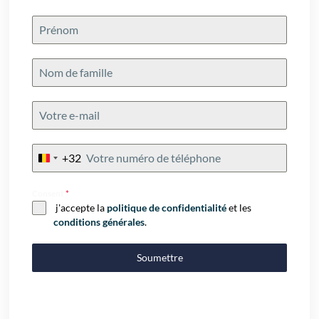
+32
Belgium
+32
Consent
*
j'accepte la
politique de confidentialité
et les
conditions générales
.
Soumettre