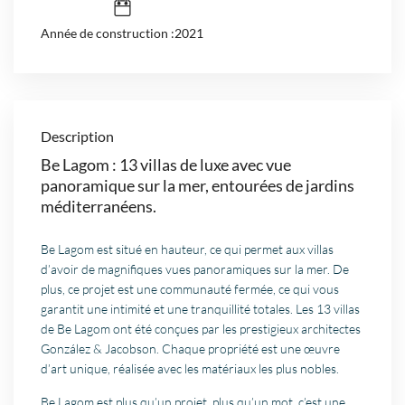
Année de construction :2021
Description
Be Lagom : 13 villas de luxe avec vue
panoramique sur la mer, entourées de jardins
méditerranéens.
Be Lagom est situé en hauteur, ce qui permet aux villas
d’avoir de magnifiques vues panoramiques sur la mer. De
plus, ce projet est une communauté fermée, ce qui vous
garantit une intimité et une tranquillité totales. Les 13 villas
de Be Lagom ont été conçues par les prestigieux architectes
González & Jacobson. Chaque propriété est une œuvre
d’art unique, réalisée avec les matériaux les plus nobles.
Be Lagom est plus qu’un projet, plus qu’un mot, c’est une