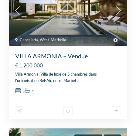
Cancelada
,
West-Marbella
4
VILLA ARMONIA – Vendue
€ 1.200.000
Villa Armonia: Villa de luxe de 5 chambres dans
l’urbanisation Bel-Air, entre Marbel
...
5
4