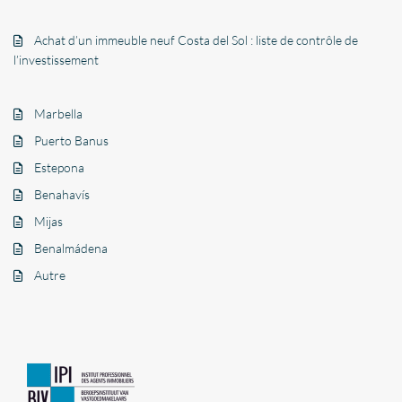
Achat d’un immeuble neuf Costa del Sol : liste de contrôle de
l’investissement
Marbella
Puerto Banus
Estepona
Benahavís
Mijas
Benalmádena
Autre