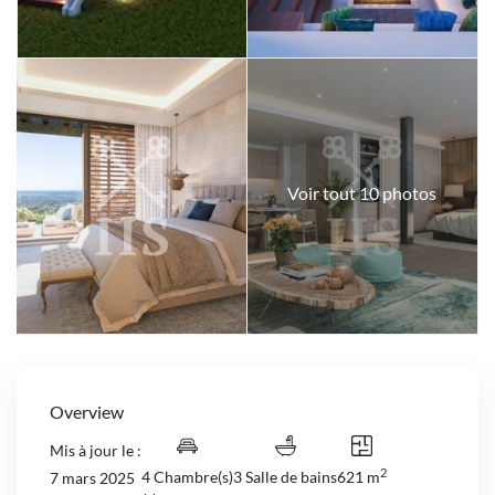
Voir tout 10 photos
Overview
Mis à jour le :
2
4 Chambre(s)
3 Salle de bains
621 m
7 mars 2025