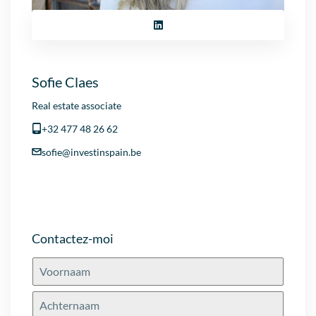
Sofie Claes
Real estate associate
+32 477 48 26 62
sofie@investinspain.be
Contactez-moi