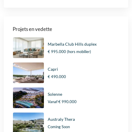
Projets en vedette
Marbella Club Hills duplex
€ 995.000
(hors mobilier)
Capri
€ 490.000
Solenne
Vanaf
€ 990.000
Australy Thera
Coming Soon