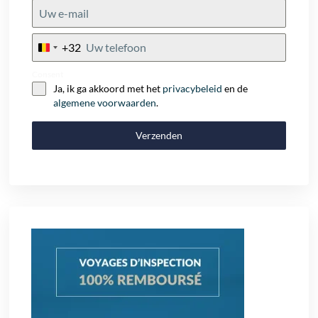
+32
Belgium
+32
Consent
Ja, ik ga akkoord met het
privacybeleid
en de
algemene voorwaarden
.
Verzenden