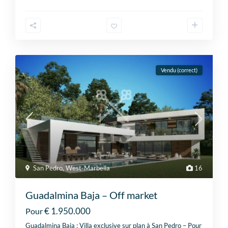
Vendu (correct)
San Pedro
,
West-Marbella
16
Guadalmina Baja – Off market
€ 1.950.000
Pour
Guadalmina Baja : Villa exclusive sur plan à San Pedro – Pour