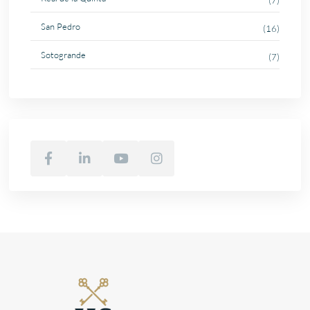
(7)
San Pedro
(16)
Sotogrande
(7)