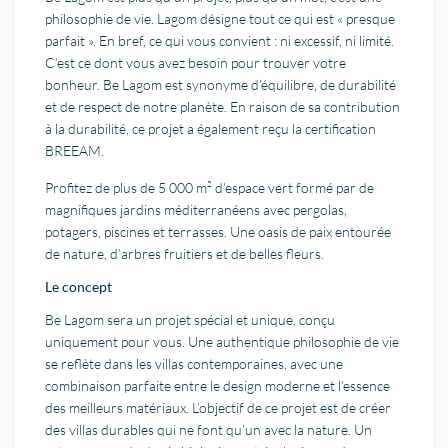
philosophie de vie. Lagom désigne tout ce qui est « presque
parfait ». En bref, ce qui vous convient : ni excessif, ni limité.
C’est ce dont vous avez besoin pour trouver votre
bonheur. Be Lagom est synonyme d’équilibre, de durabilité
et de respect de notre planète. En raison de sa contribution
à la durabilité, ce projet a également reçu la certification
BREEAM.
Profitez de plus de 5 000 m² d’espace vert formé par de
magnifiques jardins méditerranéens avec pergolas,
potagers, piscines et terrasses. Une oasis de paix entourée
de nature, d’arbres fruitiers et de belles fleurs.
Le concept
Be Lagom sera un projet spécial et unique, conçu
uniquement pour vous. Une authentique philosophie de vie
se reflète dans les villas contemporaines, avec une
combinaison parfaite entre le design moderne et l’essence
des meilleurs matériaux. L’objectif de ce projet est de créer
des villas durables qui ne font qu’un avec la nature. Un