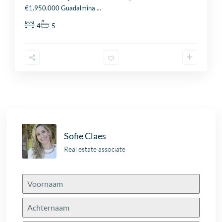
€1.950.000 Guadalmina
...
4
5
Sofie Claes
Real estate associate