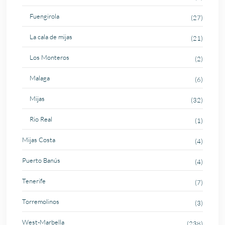
Fuengirola
(27)
La cala de mijas
(21)
Los Monteros
(2)
Malaga
(6)
Mijas
(32)
Rio Real
(1)
Mijas Costa
(4)
Puerto Banús
(4)
Tenerife
(7)
Torremolinos
(3)
West-Marbella
(238)