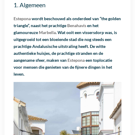
1. Algemeen
Estepona
wordt beschouwd als onderdeel van “the golden
triangle”, naast het prachtige
Benahavís
en het
glamoureuze
Marbella
. Wat ooit een vissersdorp was, is
uitgegroeid tot een bloeiende stad die nog steeds een
prachtige Andalusische uitstraling heeft. De witte
authentieke huisjes, de prachtige stranden en de
aangename sfeer, maken van
Estepona
een toplocatie
voor mensen die genieten van de fijnere dingen in het
leven.