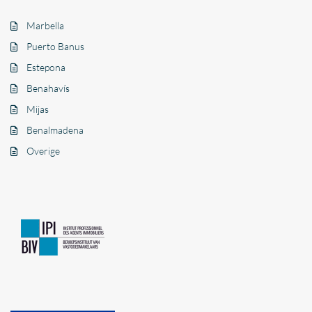
Marbella
Puerto Banus
Estepona
Benahavís
Mijas
Benalmadena
Overige