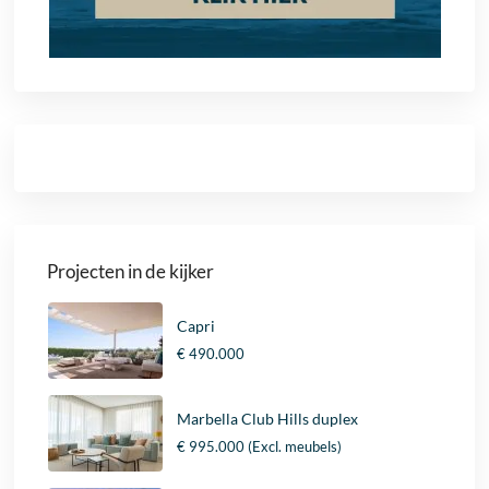
Projecten in de kijker
Capri
€ 490.000
Marbella Club Hills duplex
€ 995.000
(Excl. meubels)