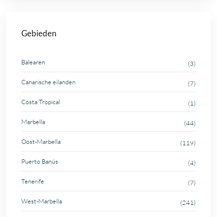
Gebieden
Balearen
(3)
Canarische eilanden
(7)
Costa Tropical
(1)
Marbella
(44)
Oost-Marbella
(119)
Puerto Banús
(4)
Tenerife
(7)
West-Marbella
(241)