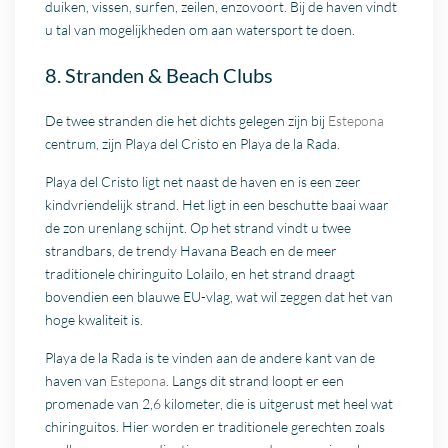
duiken, vissen, surfen, zeilen, enzovoort. Bij de haven vindt
u tal van mogelijkheden om aan watersport te doen.
8. Stranden & Beach Clubs
De twee stranden die het dichts gelegen zijn bij
Estepona
centrum, zijn Playa del Cristo en Playa de la Rada.
Playa del Cristo ligt net naast de haven en is een zeer
kindvriendelijk strand. Het ligt in een beschutte baai waar
de zon urenlang schijnt. Op het strand vindt u twee
strandbars, de trendy Havana Beach en de meer
traditionele chiringuito Lolailo, en het strand draagt
bovendien een blauwe EU-vlag, wat wil zeggen dat het van
hoge kwaliteit is.
Playa de la Rada is te vinden aan de andere kant van de
haven van
Estepona
. Langs dit strand loopt er een
promenade van 2,6 kilometer, die is uitgerust met heel wat
chiringuitos. Hier worden er traditionele gerechten zoals