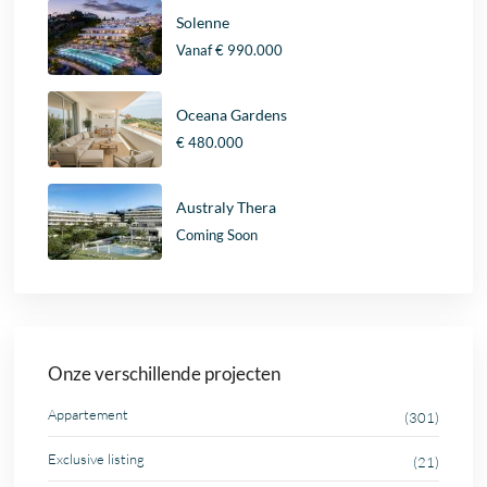
Solenne
Vanaf
€ 990.000
Oceana Gardens
€ 480.000
Australy Thera
Coming Soon
Onze verschillende projecten
Appartement
(301)
Exclusive listing
(21)