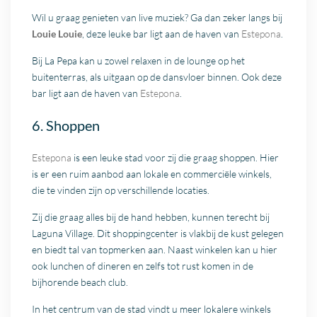
Wil u graag genieten van live muziek? Ga dan zeker langs bij
Louie Louie
, deze leuke bar ligt aan de haven van
Estepona
.
Bij La Pepa kan u zowel relaxen in de lounge op het
buitenterras, als uitgaan op de dansvloer binnen. Ook deze
bar ligt aan de haven van
Estepona
.
6. Shoppen
Estepona
is een leuke stad voor zij die graag shoppen. Hier
is er een ruim aanbod aan lokale en commerciële winkels,
die te vinden zijn op verschillende locaties.
Zij die graag alles bij de hand hebben, kunnen terecht bij
Laguna Village. Dit shoppingcenter is vlakbij de kust gelegen
en biedt tal van topmerken aan. Naast winkelen kan u hier
ook lunchen of dineren en zelfs tot rust komen in de
bijhorende beach club.
In het centrum van de stad vindt u meer lokalere winkels