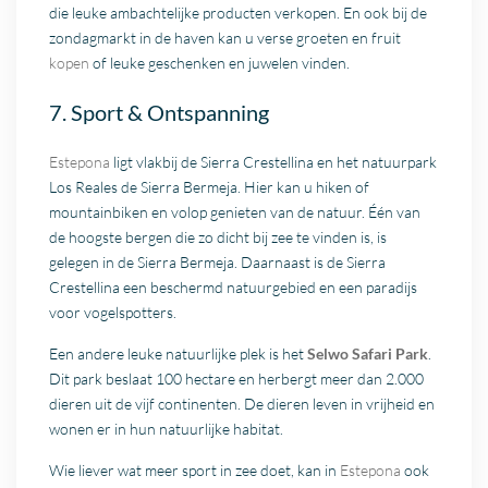
die leuke ambachtelijke producten verkopen. En ook bij de
zondagmarkt in de haven kan u verse groeten en fruit
kopen
of leuke geschenken en juwelen vinden.
7. Sport & Ontspanning
Estepona
ligt vlakbij de Sierra Crestellina en het natuurpark
Los Reales de Sierra Bermeja. Hier kan u hiken of
mountainbiken en volop genieten van de natuur. Één van
de hoogste bergen die zo dicht bij zee te vinden is, is
gelegen in de Sierra Bermeja. Daarnaast is de Sierra
Crestellina een beschermd natuurgebied en een paradijs
voor vogelspotters.
Een andere leuke natuurlijke plek is het
Selwo Safari Park
.
Dit park beslaat 100 hectare en herbergt meer dan 2.000
dieren uit de vijf continenten. De dieren leven in vrijheid en
wonen er in hun natuurlijke habitat.
Wie liever wat meer sport in zee doet, kan in
Estepona
ook