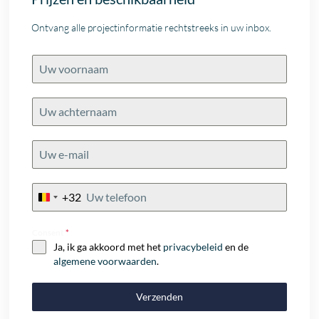
Ontvang alle projectinformatie rechtstreeks in uw inbox.
+32
Belgium
+32
Consent
*
Ja, ik ga akkoord met het
privacybeleid
en de
algemene voorwaarden
.
Verzenden