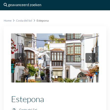
geavanceerd zoeken
Home
Costa del Sol
Estepona
Estepona
Costa del Sol