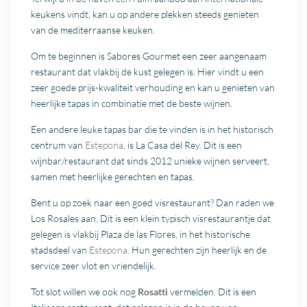
keukens vindt, kan u op andere plekken steeds genieten
van de mediterraanse keuken.
Om te beginnen is Sabores Gourmet een zeer aangenaam
restaurant dat vlakbij de kust gelegen is. Hier vindt u een
zeer goede prijs-kwaliteit verhouding en kan u genieten van
heerlijke tapas in combinatie met de beste wijnen.
Een andere leuke tapas bar die te vinden is in het historisch
centrum van
Estepona
, is La Casa del Rey. Dit is een
wijnbar/restaurant dat sinds 2012 unieke wijnen serveert,
samen met heerlijke gerechten en tapas.
Bent u op zoek naar een goed visrestaurant? Dan raden we
Los Rosales aan. Dit is een klein typisch visrestaurantje dat
gelegen is vlakbij Plaza de las Flores, in het historische
stadsdeel van
Estepona
. Hun gerechten zijn heerlijk en de
service zeer vlot en vriendelijk.
Tot slot willen we ook nog
Rosatti
vermelden. Dit is een