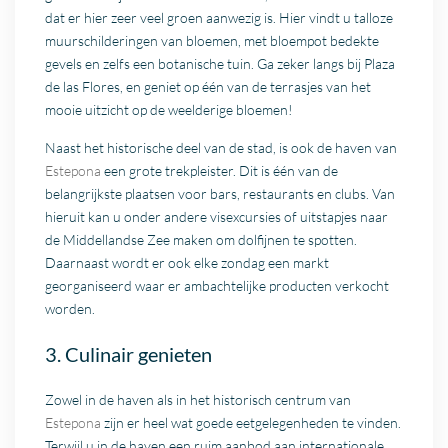
dat er hier zeer veel groen aanwezig is. Hier vindt u talloze
muurschilderingen van bloemen, met bloempot bedekte
gevels en zelfs een botanische tuin. Ga zeker langs bij Plaza
de las Flores, en geniet op één van de terrasjes van het
mooie uitzicht op de weelderige bloemen!
Naast het historische deel van de stad, is ook de haven van
Estepona
een grote trekpleister. Dit is één van de
belangrijkste plaatsen voor bars, restaurants en clubs. Van
hieruit kan u onder andere visexcursies of uitstapjes naar
de Middellandse Zee maken om dolfijnen te spotten.
Daarnaast wordt er ook elke zondag een markt
georganiseerd waar er ambachtelijke producten verkocht
worden.
3. Culinair genieten
Zowel in de haven als in het historisch centrum van
Estepona
zijn er heel wat goede eetgelegenheden te vinden.
Terwijl u in de haven een ruim aanbod aan internationale