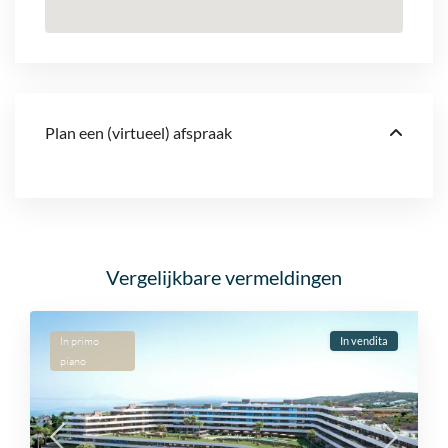
Plan een (virtueel) afspraak
Vergelijkbare vermeldingen
In primo
In vendita
piano