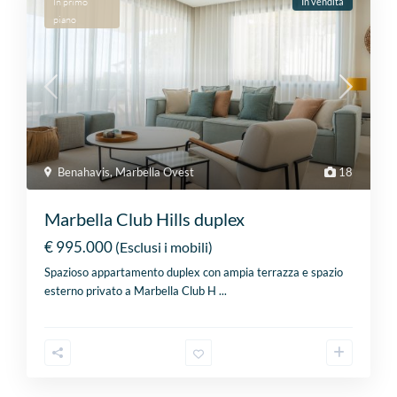
In primo
In vendita
piano
Benahavis
,
Marbella Ovest
18
Marbella Club Hills duplex
€ 995.000
(Esclusi i mobili)
Spazioso appartamento duplex con ampia terrazza e spazio
esterno privato a Marbella Club H
...