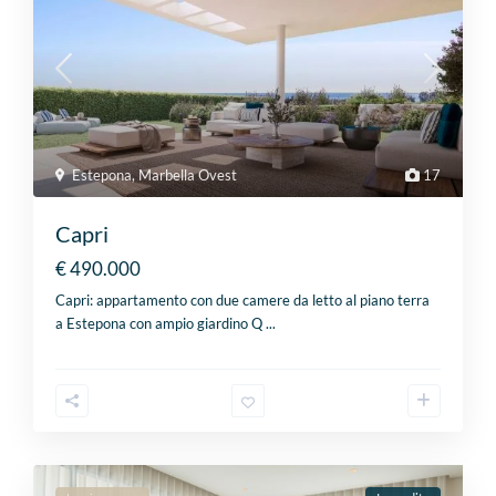
Estepona
,
Marbella Ovest
17
Capri
€ 490.000
Capri: appartamento con due camere da letto al piano terra
a Estepona con ampio giardino Q
...