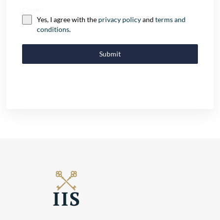
Consent
Yes, I agree with the
privacy policy
and
terms and
conditions
.
Submit