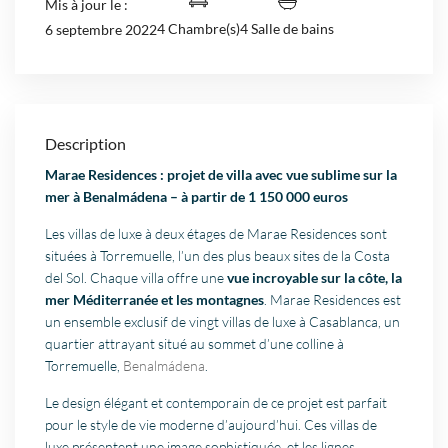
Mis à jour le :
4 Chambre(s)
4 Salle de bains
6 septembre 2022
Description
Marae Residences : projet de villa avec vue sublime sur la
mer à Benalmádena – à partir de 1 150 000 euros
Les villas de luxe à deux étages de Marae Residences sont
situées à Torremuelle, l’un des plus beaux sites de la Costa
del Sol. Chaque villa offre une
vue incroyable sur la côte, la
mer Méditerranée et les montagnes
. Marae Residences est
un ensemble exclusif de vingt villas de luxe à Casablanca, un
quartier attrayant situé au sommet d’une colline à
Torremuelle,
Benalmádena
.
Le design élégant et contemporain de ce projet est parfait
pour le style de vie moderne d’aujourd’hui. Ces villas de
luxe présentent une image sophistiquée, et les lignes