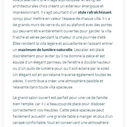
architecturales chics créent un extérieur énergique et
impressionnant. Il s’agit pourtant d’un
style rafraîchissant
,
conçu pour mettre en valeur l’espace de chaque villa. Il y a
de grands murs de verre du sol au plafond avec des portes
qui peuvent être entièrement ouvertes pour garder la villa
fraîche et aérée pendant la chaleur d’une journée d’été.
Elles rendent la villa légère et accueillante en laissant entrer
un
maximum de lumière naturelle
. L’escalier est placé
discrètement pour éviter qu’il ne domine la pièce et est
équipé d’un élégant panneau de fenêtre à double hauteur
ou d’un puits de lumière pour qu’il soit éclairé par le soleil.
Un élégant sol en porcelaine traverse également toutes les
pièces. Il contribue à créer une atmosphère paisible et
relaxante dans toute villa spacieuse.
Le grand salon ouvert est parfait pour une vie de famille
bien remplie, car il y a beaucoup de place pour disposer
correctement vos meubles. Cette pièce spacieuse peut
facilement accueillir une grande table à manger et plus d’un
canapé confortable, tout en conservant une atmosphère