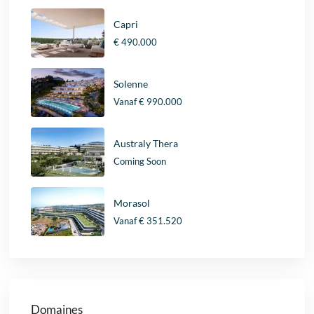
Capri
€ 490.000
Solenne
Vanaf
€ 990.000
Australy Thera
Coming Soon
Morasol
Vanaf
€ 351.520
Domaines