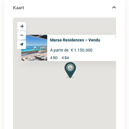
Kaart
Marae Residences – Vendu
À partir de
€ 1.150.000
4 BD
4 BA