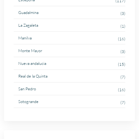
(117)
Guadalmina
(3)
La Zagaleta
(1)
Manilva
(16)
Monte Mayor
(3)
Nueva andalucia
(15)
Real de la Quinta
(7)
San Pedro
(16)
Sotogrande
(7)