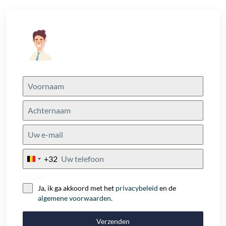
+32
Belgium
+32
Consent
Ja, ik ga akkoord met het
privacybeleid
en de
algemene voorwaarden
.
Verzenden