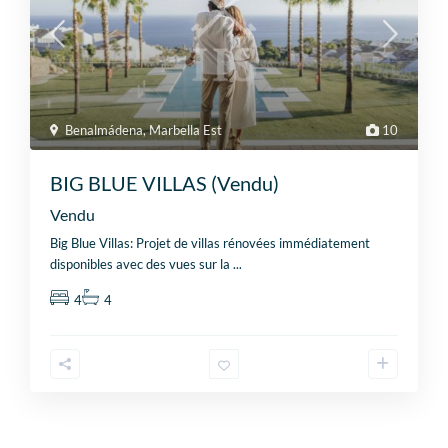
Benalmádena
,
Marbella Est
10
BIG BLUE VILLAS (Vendu)
Vendu
Big Blue Villas: Projet de villas rénovées immédiatement
disponibles avec des vues sur la
...
4
4