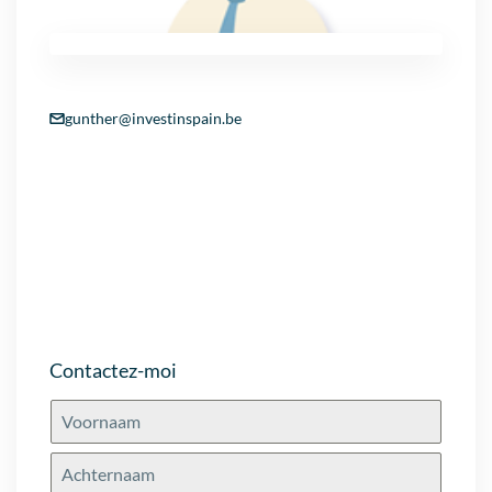
gunther@investinspain.be
Contactez-moi