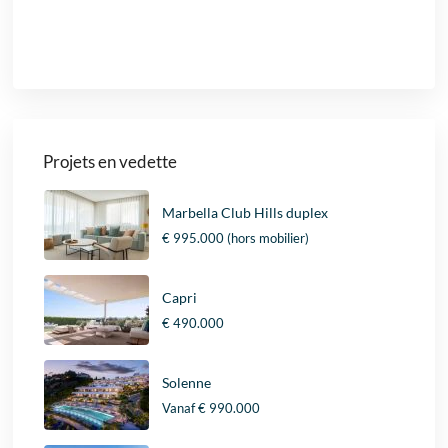
Projets en vedette
Marbella Club Hills duplex
€ 995.000
(hors mobilier)
Capri
€ 490.000
Solenne
Vanaf
€ 990.000