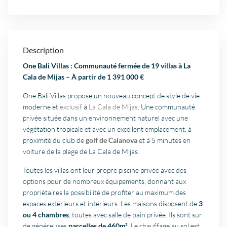
Description
One Bali Villas : Communauté fermée de 19 villas à La
Cala de Mijas – À partir de 1 391 000 €
One Bali Villas propose un nouveau concept de style de vie
moderne et
exclusif
à
La Cala de Mijas
. Une communauté
privée située dans un environnement naturel avec une
végétation tropicale et avec un excellent emplacement, à
proximité du club de
golf de Calanova
et à 5 minutes en
voiture de la plage de La Cala de Mijas.
Toutes les villas ont leur propre piscine privée avec des
options pour de nombreux équipements, donnant aux
propriétaires la possibilité de profiter au maximum des
espaces extérieurs et intérieurs. Les maisons disposent de
3
ou 4 chambres
, toutes avec salle de bain privée. Ils sont sur
de généreuses
parcelles de 460m²
. Le chauffage au sol est