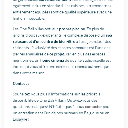
également inclus en standard. Les cuisines ultramodernes
entièrement équipées sont de qualité supérieure avec une
finition impeccable.
Les One Bali Villas ont leur
propre piscine
. En plus de
jardins tropicaux exubérants, le complexe dispose d’un
spa
relaxant et d’un centre de bien-être
à l’usage exclusif des
résidents. L’exclusivité des espaces communs est l’une des
pierres angulaires de ce projet, car en plus des espaces
mentionnés, un
home cinéma
de qualité audiovisuelle est
inclus qui vous offre une expérience cinéma authentique
dans votre maison.
Contact :
Souhaitez-vous plus d’informations sur les prix et la
disponibilité de One Bali Villas ? Ou avez-vous des
questions pratiques? N’hésitez pas à nous
contacter
pour
un entretien dans l’un de nos bureaux en Belgique ou en
Espagne !