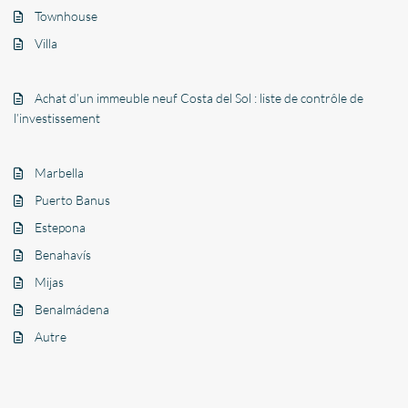
Townhouse
Villa
Achat d’un immeuble neuf Costa del Sol : liste de contrôle de
l’investissement
Marbella
Puerto Banus
Estepona
Benahavís
Mijas
Benalmádena
Autre