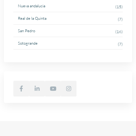
Nueva andalucia
(15)
Real de la Quinta
(7)
San Pedro
(16)
Sotogrande
(7)