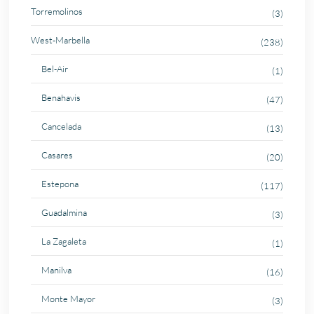
Torremolinos
(3)
West-Marbella
(238)
Bel-Air
(1)
Benahavis
(47)
Cancelada
(13)
Casares
(20)
Estepona
(117)
Guadalmina
(3)
La Zagaleta
(1)
Manilva
(16)
Monte Mayor
(3)