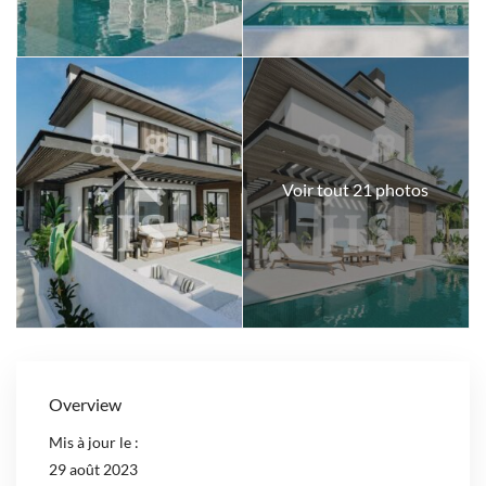
Voir tout 21 photos
Overview
Mis à jour le :
29 août 2023