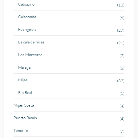
Cabopino
(10)
Calahonda
(6)
Fuengirola
(27)
La cala de mijas
(21)
Los Monteros
(2)
Malaga
(6)
Mijas
(32)
Rio Real
(1)
Mijas Costa
(4)
Puerto Banús
(4)
Tenerife
(7)