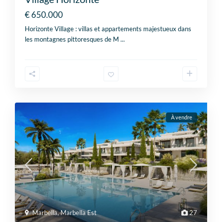
€ 650.000
Horizonte Village : villas et appartements majestueux dans
les montagnes pittoresques de M
...
À vendre
Marbella
,
Marbella Est
27