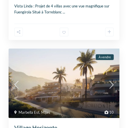
Vista Linda : Projet de 4 villas avec une vue magnifique sur
Fuengirola Situé à Torreblanc
...
À vendre
Marbella Est
,
Mijas
10
Village Horizonte