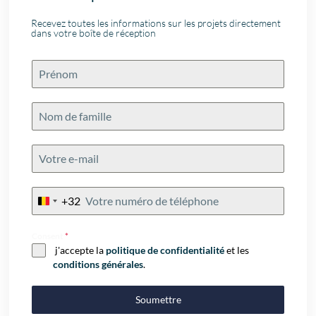
Recevez toutes les informations sur les projets directement
dans votre boîte de réception
+32
Belgium
+32
Consent
*
j'accepte la
politique de confidentialité
et les
conditions générales
.
Soumettre