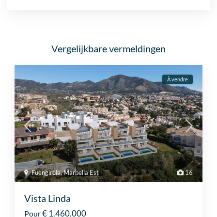
Vergelijkbare vermeldingen
À vendre
Fuengirola
,
Marbella Est
16
Vista Linda
€ 1.460.000
Pour