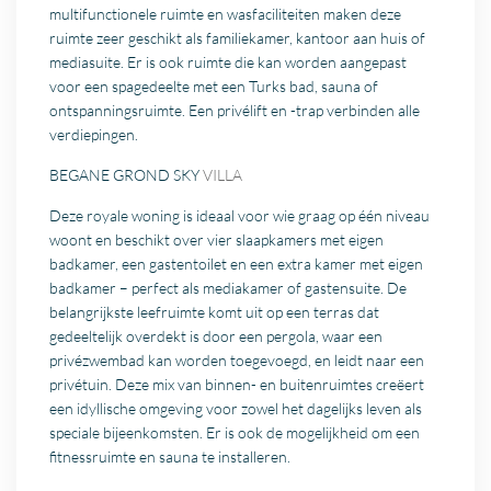
multifunctionele ruimte en wasfaciliteiten maken deze
ruimte zeer geschikt als familiekamer, kantoor aan huis of
mediasuite. Er is ook ruimte die kan worden aangepast
voor een spagedeelte met een Turks bad, sauna of
ontspanningsruimte. Een privélift en -trap verbinden alle
verdiepingen.
BEGANE GROND SKY
VILLA
Deze royale woning is ideaal voor wie graag op één niveau
woont en beschikt over vier slaapkamers met eigen
badkamer, een gastentoilet en een extra kamer met eigen
badkamer – perfect als mediakamer of gastensuite. De
belangrijkste leefruimte komt uit op een terras dat
gedeeltelijk overdekt is door een pergola, waar een
privézwembad kan worden toegevoegd, en leidt naar een
privétuin. Deze mix van binnen- en buitenruimtes creëert
een idyllische omgeving voor zowel het dagelijks leven als
speciale bijeenkomsten. Er is ook de mogelijkheid om een
fitnessruimte en sauna te installeren.