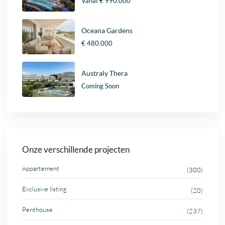
Vanaf
€ 990.000
Oceana Gardens
€ 480.000
Australy Thera
Coming Soon
Onze verschillende projecten
Appartement
(300)
Exclusive listing
(20)
Penthouse
(237)