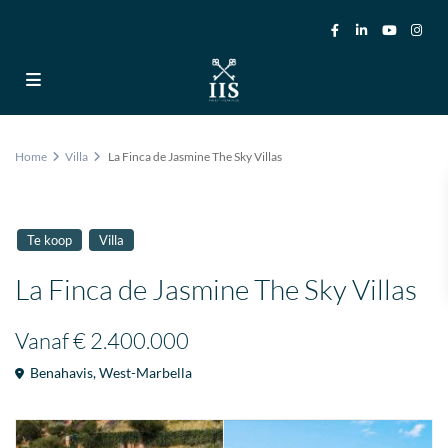
Home
Villa
La Finca de Jasmine The Sky Villas
Te koop
Villa
La Finca de Jasmine The Sky Villas
Vanaf
€ 2.400.000
Benahavis
,
West-Marbella