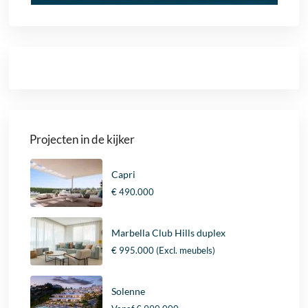
Projecten in de kijker
Capri
€ 490.000
Marbella Club Hills duplex
€ 995.000
(Excl. meubels)
Solenne