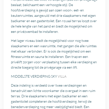
beslaat, belichaamt een verhoogde stijl. De
hoofdverdieping is gewijd aan open woon-, eet- en
keukenruimtes, aangevuld met drie slaapkamers met eigen
badkamer en een gastentoilet. Een royaal terras loopt over
de hele lengte van het pand en biedt de mogelijkheid om
een privézwembad te installeren.
Het lager niveau biedt de mogelijkheid voor nog twee
slaapkamers en een wasruimte, met gangen die alle ruimtes
met elkaar verbinden. Er is ook de mogelijkheid om een
fitnessruimte en sauna te installeren. Een trap en een
privélift zorgen voor verplaatsing tussen elke verdieping en
directe toegang tot de privégarage via een lift.
MIDDELSTE VERDIEPING SKY
VILLA
Deze indeling is verdeeld over twee verdiepingen en
benadrukt een lichte woonkamer die overgaat in een ruim
terras. Drie slaapkamers met eigen badkamer en een
gastentoilet completeren de hoofdverdieping, terwijl de
benedenverdieping nog meer veelzijdigheid biedt. Een