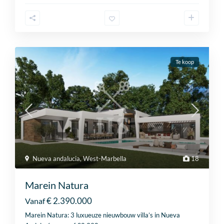
Te koop
Nueva andalucia
,
West-Marbella
18
Marein Natura
€ 2.390.000
Vanaf
Marein Natura: 3 luxueuze nieuwbouw villa’s in Nueva