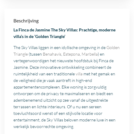
Beschrijving
La Finca de Jasmine The Sky Villas: Prachtige, moderne
villa’s in de ‘Golden Triangle’
The Sky Villas liggen in een idyllische omgeving in de
Golden
Triangle
(tussen
Benahavís
,
Estepona
,
Marbella
) en
vertegenwoordigen het nieuwste hoofdstuk bij Finca de
Jasmine. Deze innovatieve ontwikkeling combineert de
ruimtelijkheid van een traditionele
villa
met het gemak en
de veiligheid die je vaak aantreft in high-end
appartementencomplexen. Elke woning is zorgvuldig
ontworpen om de privacy te maximaliseren en biedt een
adembenemend uitzicht op zee vanaf de uitgestrekte
terrassen en lichte interieurs. Of u nu een sereen
toevluchtsoord wenst of een stijlvolle locatie voor
entertainment, de Sky Villas beloven moderne luxe in een
werkelijk bevoorrechte omgeving.