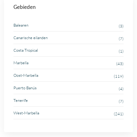
Gebieden
Balearen
(3)
Canarische eilanden
(7)
Costa Tropical
(1)
Marbella
(43)
Oost-Marbella
(119)
Puerto Banús
(4)
Tenerife
(7)
West-Marbella
(241)