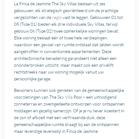
La Finca de Jasmine The Sky Villas bestaan uit zes
gebouwen, elk strategisch georiënteerd om de prachtige
vergezichten van de
regio
vast te leggen. Gebouwen 01 tot
05 (Type 01) bieden elk drie individuele Sky Villas, terwijl
gebouw 06 (Type 02) twee opmerkelijke woningen bevat.
Elke woning beslaat één of twee hele verdiepingen,
waardoor een gevoel van ruimte ontstaat dat zelden wordt
aangetroffen in conventionele appartementen. Deze
architectonische benadering garandeert niet alleen een
ononderbroken uitzicht, maar maakt ook een privélift
rechtstreeks naar uw woning mogelijk vanuit uw
persoonlijke garage.
Bewoners kunnen ook genieten van de gemeenschappelijke
voorzieningen van The Sky
Villa
Pool – een uitnodigend
zonneterras en zwemgedeelte ontworpen voor ontspannen
middagen en gezellig samenzijn. Of je je nu liever koestert in
de zon of afkoelt met een verfrissende duik, deze
gemeenschappelijke ruimte draagt bij aan de ontspannen
maar levendige levensstijl in Finca de Jasmine.