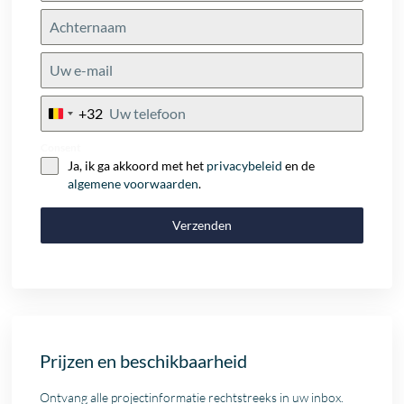
+32
Belgium
+32
Consent
Ja, ik ga akkoord met het
privacybeleid
en de
algemene voorwaarden
.
Verzenden
Prijzen en beschikbaarheid
Ontvang alle projectinformatie rechtstreeks in uw inbox.