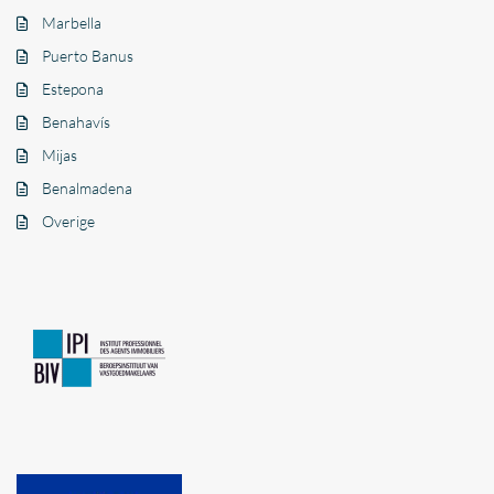
Marbella
Puerto Banus
Estepona
Benahavís
Mijas
Benalmadena
Overige