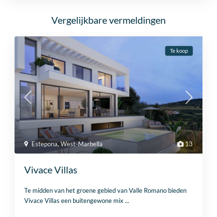
Vergelijkbare vermeldingen
Te koop
Estepona
,
West-Marbella
13
Vivace Villas
Te midden van het groene gebied van Valle Romano bieden
Vivace Villas een buitengewone mix
...