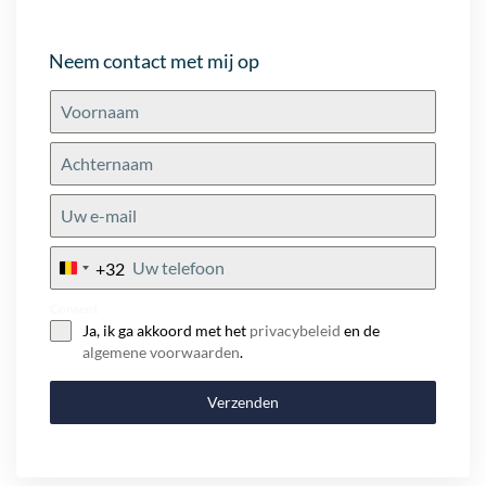
Neem contact met mij op
+32
Belgium
+32
Consent
Ja, ik ga akkoord met het
privacybeleid
en de
algemene voorwaarden
.
Verzenden