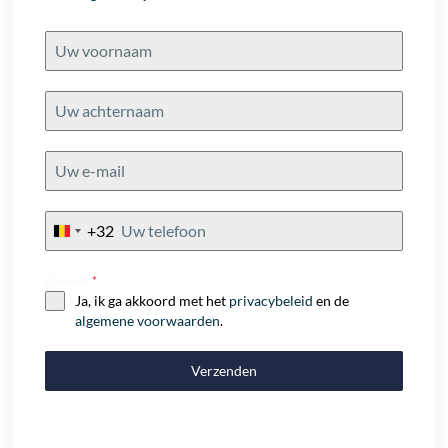
+32
Belgium
+32
Consent
*
Ja, ik ga akkoord met het
privacybeleid
en de
algemene voorwaarden
.
Verzenden