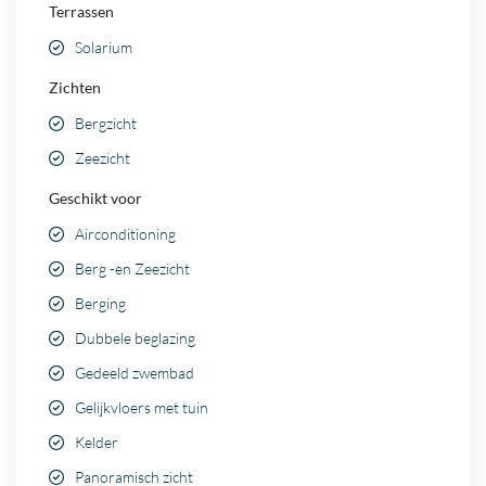
Terrassen
Solarium
Zichten
Bergzicht
Zeezicht
Geschikt voor
Airconditioning
Berg -en Zeezicht
Berging
Dubbele beglazing
Gedeeld zwembad
Gelijkvloers met tuin
Kelder
Panoramisch zicht