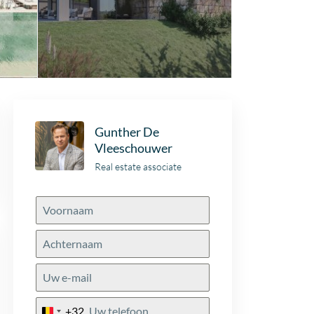
Gunther De
Vleeschouwer
Real estate associate
+32
Belgium