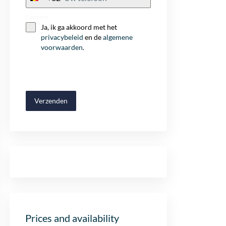
+32
Consent
Ja, ik ga akkoord met het
privacybeleid
en de
algemene
voorwaarden
.
Verzenden
Prices and availability