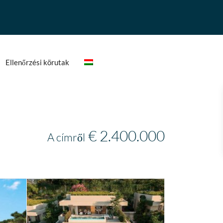
Ellenőrzési körutak
€ 2.400.000
A címről