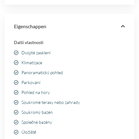
Eigenschappen
Další vlastnosti
Dvojité zasklení
Klimatizace
Panoramatický pohled
Parkování
Pohled na hory
Soukromé terasy nebo zahrady
Soukromý bazén
Společné bazény
Úložiště