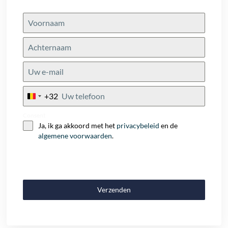
+32
Belgium
+32
Consent
Ja, ik ga akkoord met het
privacybeleid
en de
algemene voorwaarden
.
Verzenden