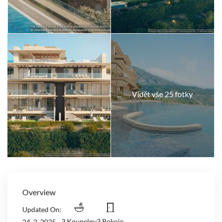
Vidět vše 25 fotky
Overview
Updated On:
3 Koupelny
3 Pokoje
24. 2. 2025