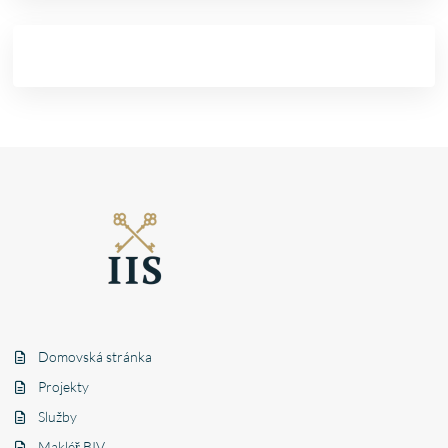
Domovská stránka
Projekty
Služby
Makléř BIV