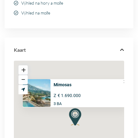
Výhled na hory a moře
Výhled na moře
Kaart
Mimosas
Z
€ 1.690.000
3 BA