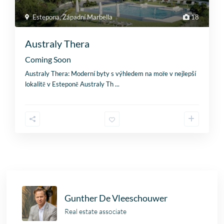
Estepona
,
Západní Marbella
18
Australy Thera
Coming Soon
Australy Thera: Moderní byty s výhledem na moře v nejlepší
lokalitě v Esteponě Australy Th
...
Gunther De Vleeschouwer
Real estate associate