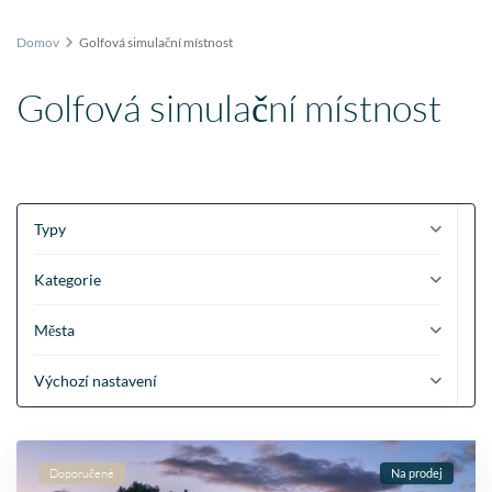
Domov
Golfová simulační místnost
Golfová simulační místnost
Typy
Kategorie
Města
Výchozí nastavení
Doporučené
Na prodej