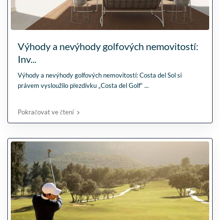
Výhody a nevýhody golfových nemovitostí:
Inv...
Výhody a nevýhody golfových nemovitostí: Costa del Sol si
právem vysloužilo přezdívku „Costa del Golf“
...
Pokračovat ve čtení