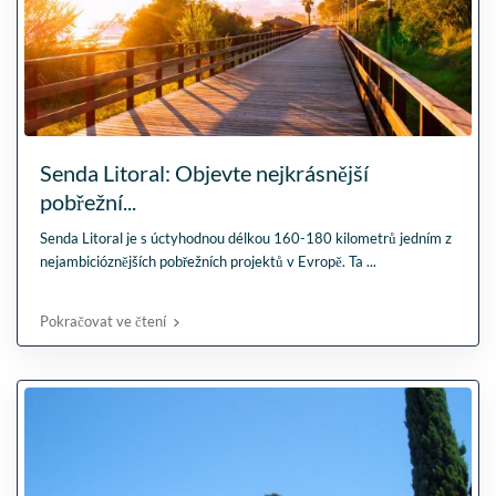
Senda Litoral: Objevte nejkrásnější
pobřežní...
Senda Litoral je s úctyhodnou délkou 160-180 kilometrů jedním z
nejambicióznějších pobřežních projektů v Evropě. Ta
...
Pokračovat ve čtení