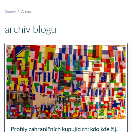
Domov
Archiv
archiv blogu
Profily zahraničních kupujících: kdo kde žij...