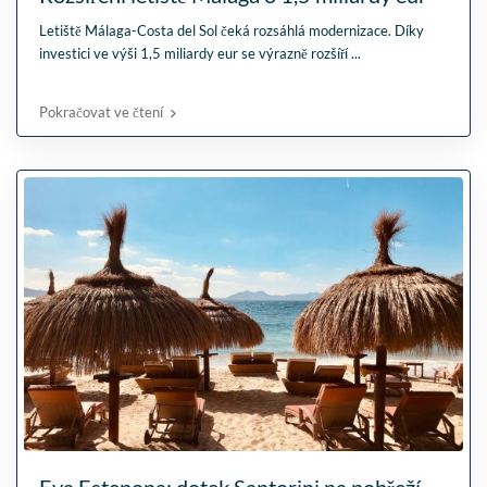
Letiště Málaga-Costa del Sol čeká rozsáhlá modernizace. Díky
investici ve výši 1,5 miliardy eur se výrazně rozšíří
...
Pokračovat ve čtení
Eva Estepona: dotek Santorini na pobřeží