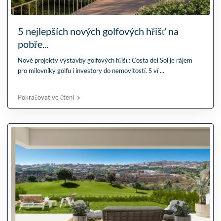
5 nejlepších nových golfových hřišť na
pobře...
Nové projekty výstavby golfových hřišť: Costa del Sol je rájem
pro milovníky golfu i investory do nemovitostí. S ví
...
Pokračovat ve čtení