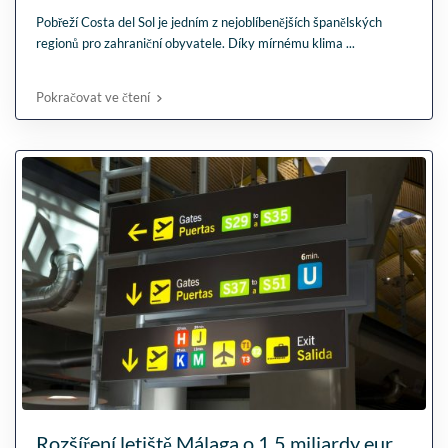
Pobřeží Costa del Sol je jedním z nejoblíbenějších španělských
regionů pro zahraniční obyvatele. Díky mírnému klima
...
Pokračovat ve čtení
Rozšíření letiště Málaga o 1,5 miliardy eur