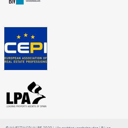
© INVESTINSPAIN.BE 2020 | Alle rechten voorbehouden | BA en