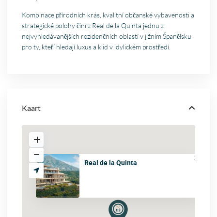
Kombinace přírodních krás, kvalitní občanské vybavenosti a
strategické polohy činí z Real de la Quinta jednu z
nejvyhledávanějších rezidenčních oblastí v jižním Španělsku
pro ty, kteří hledají luxus a klid v idylickém prostředí.
Kaart
Real de la Quinta