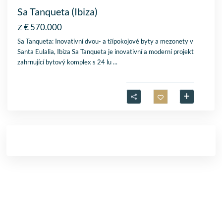
Sa Tanqueta (Ibiza)
€ 570.000
Z
Sa Tanqueta: Inovativní dvou- a třípokojové byty a mezonety v
Santa Eulalia, Ibiza Sa Tanqueta je inovativní a moderní projekt
zahrnující bytový komplex s 24 lu
...