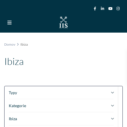
Domov
Ibiza
Ibiza
Typy
Kategorie
Ibiza