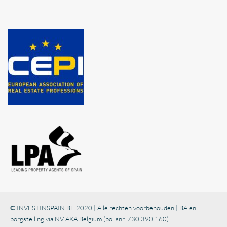
© INVESTINSPAIN.BE 2020 | Alle rechten voorbehouden | BA en
borgstelling via NV AXA Belgium (polisnr. 730.390.160)