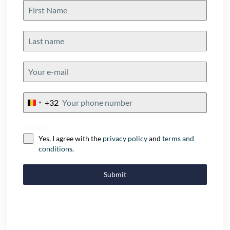
+32
Belgium
+32
Consent
Yes, I agree with the
privacy policy
and
terms and
conditions
.
Submit