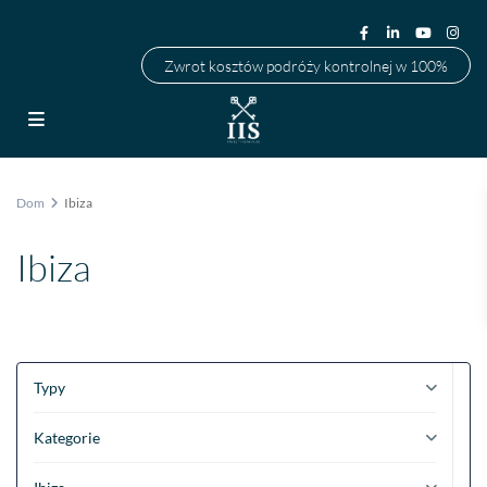
Zwrot kosztów podróży kontrolnej w 100%
Dom
Ibiza
Ibiza
Typy
Kategorie