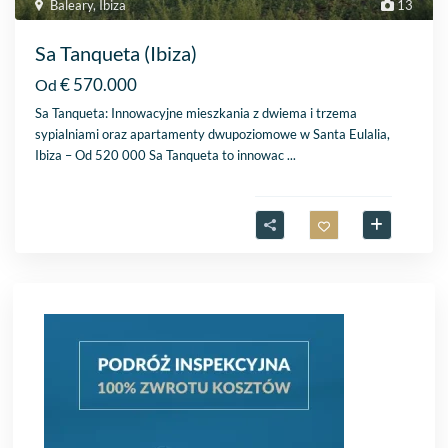
Baleary
,
Ibiza
13
Sa Tanqueta (Ibiza)
€ 570.000
Od
Sa Tanqueta: Innowacyjne mieszkania z dwiema i trzema
sypialniami oraz apartamenty dwupoziomowe w Santa Eulalia,
Ibiza – Od 520 000 Sa Tanqueta to innowac
...