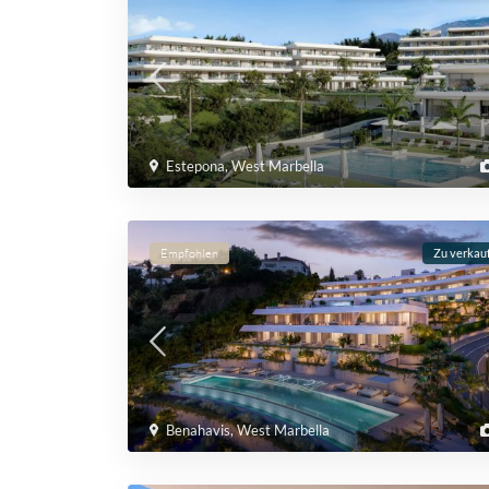
Estepona
,
West Marbella
Empfohlen
Zu verkau
Benahavis
,
West Marbella