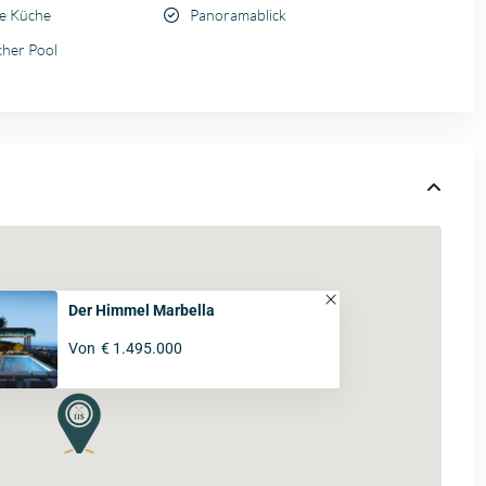
e Küche
Panoramablick
cher Pool
Der Himmel Marbella
Von
€ 1.495.000