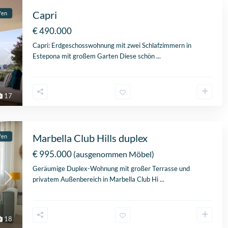
Capri
fen
€ 490.000
Capri: Erdgeschosswohnung mit zwei Schlafzimmern in
Estepona mit großem Garten Diese schön
...
17
Marbella Club Hills duplex
fen
€ 995.000
(ausgenommen Möbel)
Geräumige Duplex-Wohnung mit großer Terrasse und
privatem Außenbereich in Marbella Club Hi
...
18