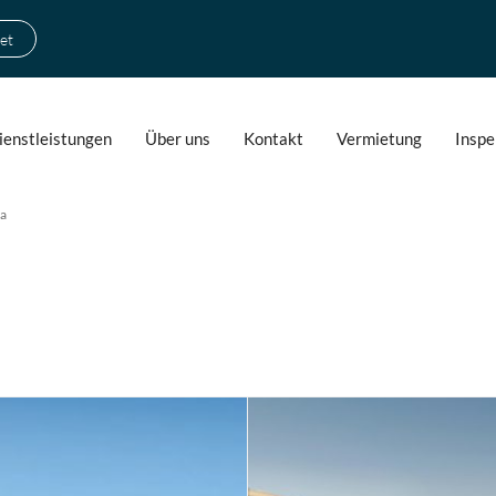
et
ienstleistungen
Über uns
Kontakt
Vermietung
Inspe
a