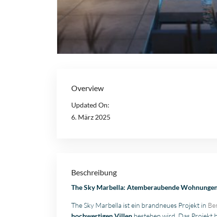
Overview
Updated On:
6. März 2025
Beschreibung
The Sky Marbella: Atemberaubende Wohnungen, P
The Sky Marbella ist ein brandneues Projekt in
Be
hochwertigen Villen
bestehen wird. Das Projekt b