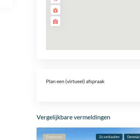
Plan een (virtueel) afspraak
Vergelijkbare vermeldingen
Empfohlen
Zu verkaufen
Demnäc