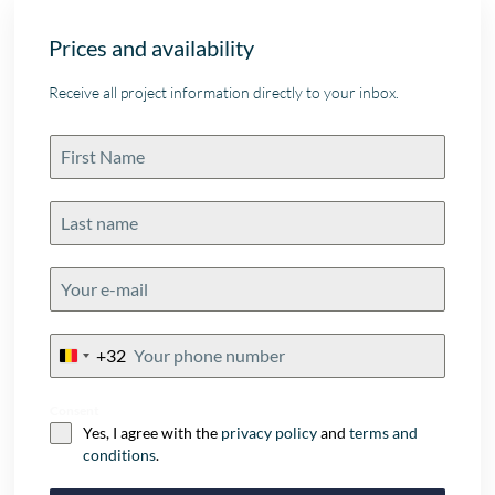
Prices and availability
Receive all project information directly to your inbox.
+32
Belgium
+32
Consent
Yes, I agree with the
privacy policy
and
terms and
conditions
.