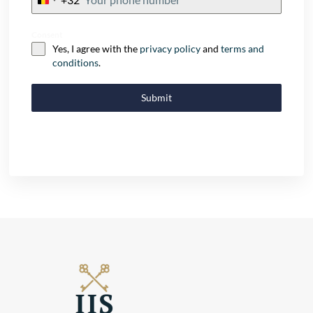
Belgium
+32
Consent
Yes, I agree with the
privacy policy
and
terms and
conditions
.
Submit