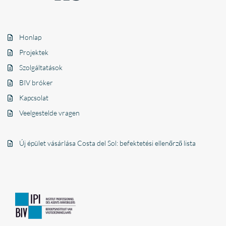
Honlap
Projektek
Szolgáltatások
BIV bróker
Kapcsolat
Veelgestelde vragen
Új épület vásárlása Costa del Sol: befektetési ellenőrző lista