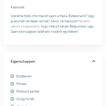
Kapcsolat
Szeretne több információt kapni a Haiku Esteponaról? Vagy
gyakorlati kérdései vannak? Akkor ne habozzon
felvenni
velünk a kapcsolatot
, hogy interjút kérjen Belgiumban vagy
Spanyolországban található irodáink egyikében!
Eigenschappen
Edzőterem
Fitness
Földszint kerttel
Gyógyfürdő