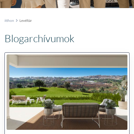
itthon
Levéltár
Blogarchívumok