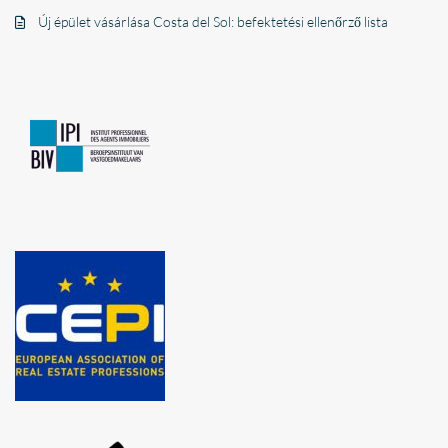
Új épület vásárlása Costa del Sol: befektetési ellenőrző lista