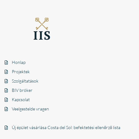
Honlap
Projektek
Szolgáltatások
BIV bróker
Kapcsolat
Veelgestelde vragen
Új épület vásárlása Costa del Sol: befektetési ellenőrző lista