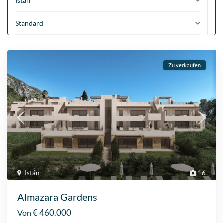
Istán
Standard
Zu verkaufen
Istán
16
Almazara Gardens
€ 460.000
Von