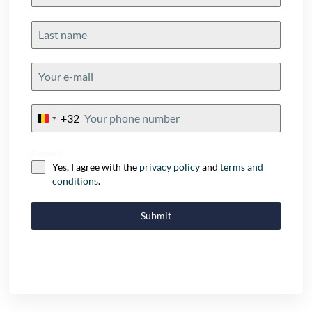
+32
Belgium
+32
Consent
Yes, I agree with the
privacy policy
and
terms and
conditions
.
Submit