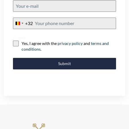
+32
Belgium
+32
Consent
Yes, I agree with the
privacy policy
and
terms and
conditions
.
Submit