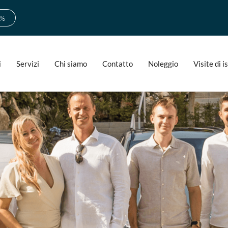
0%
i
Servizi
Chi siamo
Contatto
Noleggio
Visite di 