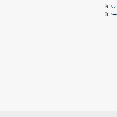
Con
Vee