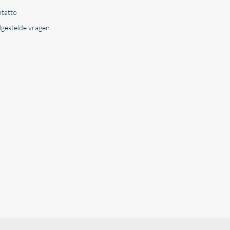
tatto
lgestelde vragen