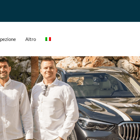
ispezione
Altro