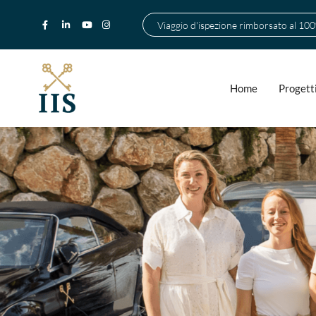
Viaggio d'ispezione rimborsato al 10
Home
Progett