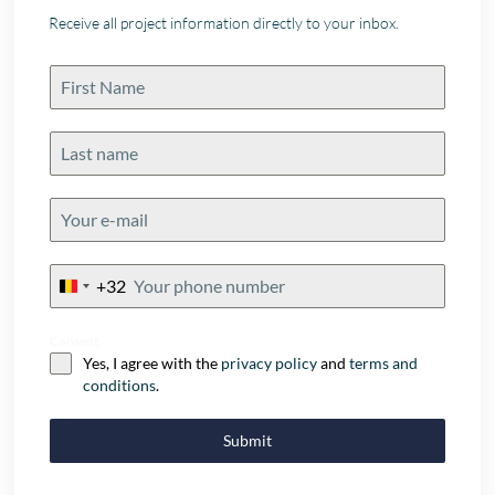
Receive all project information directly to your inbox.
+32
Belgium
+32
Consent
Yes, I agree with the
privacy policy
and
terms and
conditions
.
Submit