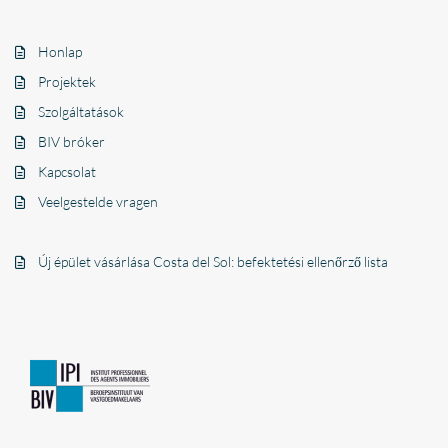
Honlap
Projektek
Szolgáltatások
BIV bróker
Kapcsolat
Veelgestelde vragen
Új épület vásárlása Costa del Sol: befektetési ellenőrző lista