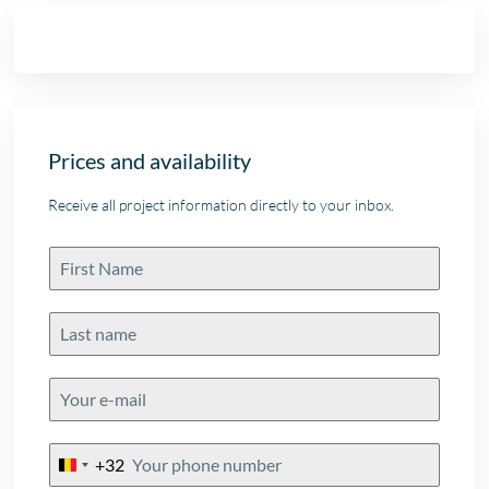
Prices and availability
Receive all project information directly to your inbox.
+32
Belgium
+32