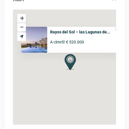
Rayos del Sol – las Lagunas de...
A címről
€ 520.000