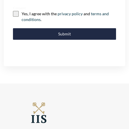
Consent
Yes, I agree with the
privacy policy
and
terms and
conditions
.
Submit