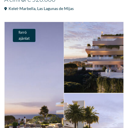
Kelet-Marbella
,
Las Lagunas de Mijas
forró
ajánlat