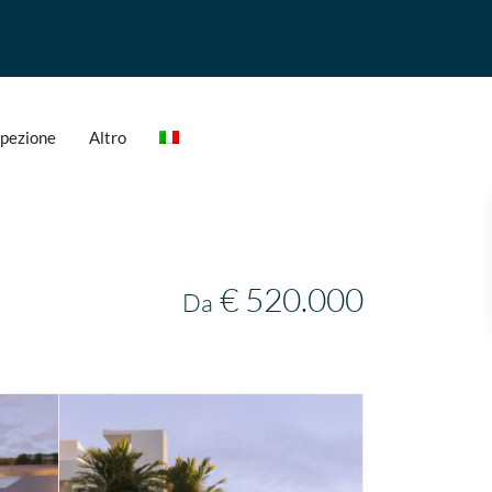
ispezione
Altro
€ 520.000
Da