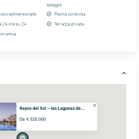
spiaggia
e sovradimensionate
Piscina condivisa
a 24 ore su 24
Terrazza privata
anoramica
Rayos del Sol – las Lagunas de...
Da
€ 520.000