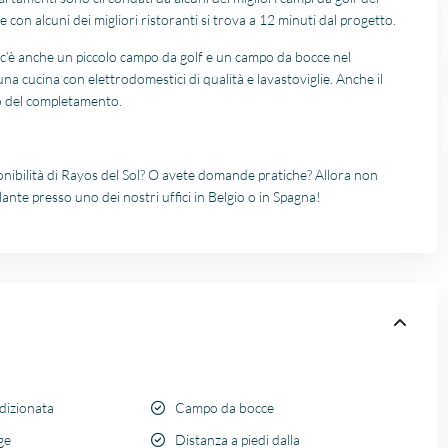
re con alcuni dei migliori ristoranti si trova a 12 minuti dal progetto.
, c’è anche un piccolo campo da golf e un campo da bocce nel
na cucina con elettrodomestici di qualità e lavastoviglie. Anche il
o del completamento.
ponibilità di Rayos del Sol? O avete domande pratiche? Allora non
ante presso uno dei nostri uffici in Belgio o in Spagna!
dizionata
Campo da bocce
ge
Distanza a piedi dalla