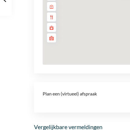
Plan een (virtueel) afspraak
Vergelijkbare vermeldingen