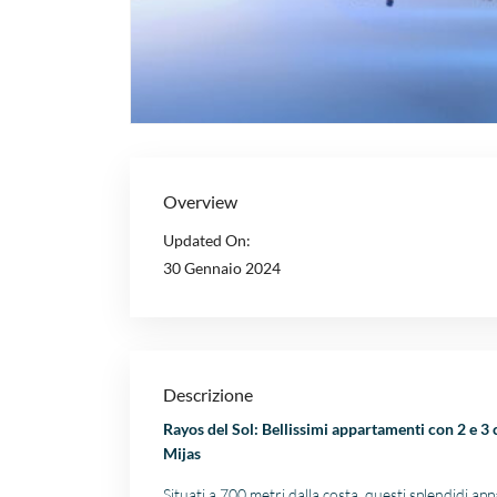
Overview
Updated On:
30 Gennaio 2024
Descrizione
Rayos del Sol: Bellissimi appartamenti con
2 e 3
Mijas
Situati a 700 metri dalla costa, questi splendidi ap