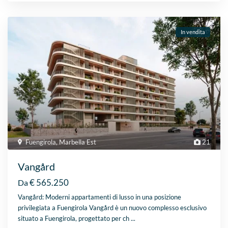
In vendita
Fuengirola
,
Marbella Est
21
Vangård
€ 565.250
Da
Vangård: Moderni appartamenti di lusso in una posizione
privilegiata a Fuengirola Vangård è un nuovo complesso esclusivo
situato a Fuengirola, progettato per ch
...