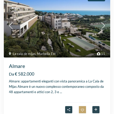
La cala de mijas
,
Marbella Est
11
Almare
€ 582.000
Da
Almare: appartamenti eleganti con vista panoramica a La Cala de
Mijas Almare è un nuovo complesso contemporaneo composto da
48 appartamenti e attici con 2, 3 e
...