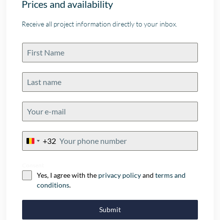
Prices and availability
Receive all project information directly to your inbox.
+32
Belgium
+32
Consent
Yes, I agree with the
privacy policy
and
terms and
conditions
.
Submit