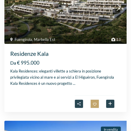
Fuengirola
,
Marbella Est
13
Residenze Kala
€ 995.000
Da
Kala Residences: eleganti villette a schiera in posizione
privilegiata vicino al mare e ai servizi a El Higuéron, Fuengirola
Kala Residences è un nuovo progetto
...
In vendita