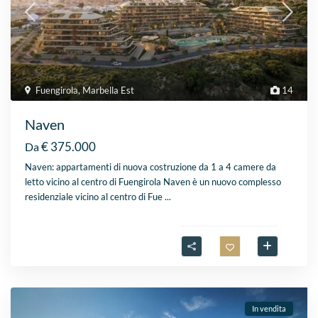
Fuengirola
,
Marbella Est
14
Naven
€ 375.000
Da
Naven: appartamenti di nuova costruzione da 1 a 4 camere da
letto vicino al centro di Fuengirola Naven è un nuovo complesso
residenziale vicino al centro di Fue
...
In vendita