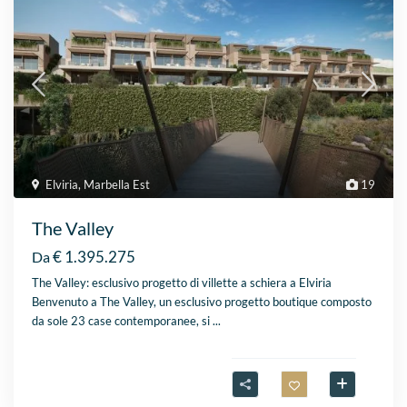
Elviria
,
Marbella Est
19
The Valley
€ 1.395.275
Da
The Valley: esclusivo progetto di villette a schiera a Elviria
Benvenuto a The Valley, un esclusivo progetto boutique composto
da sole 23 case contemporanee, si
...