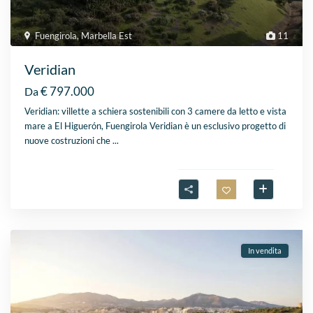
Fuengirola
,
Marbella Est
11
Veridian
€ 797.000
Da
Veridian: villette a schiera sostenibili con 3 camere da letto e vista
mare a El Higuerón, Fuengirola Veridian è un esclusivo progetto di
nuove costruzioni che
...
In vendita