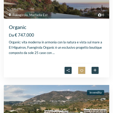
Fuengirola
,
Marbella Est
6
Organic
€ 747.000
Da
Organic: vita moderna in armonia con la natura e vista sul mare a
El Higuéron, Fuengirola Organic è un esclusivo progetto boutique
composto da sole 25 case con
...
In vendita