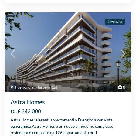
In vendita
Fuengirola
,
Marbella Est
8
Astra Homes
€ 343.000
Da
Astra Homes: eleganti appartamenti a Fuengirola con vista
panoramica Astra Homes è un nuovo e moderno complesso
residenziale composto da 126 appartamenti con 1,
...