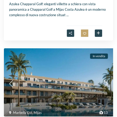
Azulea Chapparal Golf: eleganti villette a schiera con vista
panoramica a Chapparal Golf a Mijas Costa Azulea è un moderno
complesso di nuova costruzione situat
...
In vendita
Marbella Est
,
Mijas
13