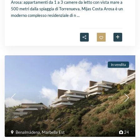
Arosa: appartamenti da 1 a 3 camere da letto con vista mare a
500 metri dalla spiaggia di Torrenueva, Mijas Costa Arosa è un
moderno complesso residenziale di n
...
In vendita
Benalmádena
,
Marbella Est
24