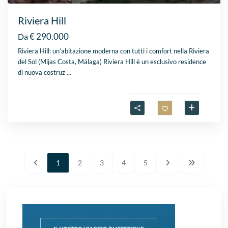
Riviera Hill
€ 290.000
Da
Riviera Hill: un’abitazione moderna con tutti i comfort nella Riviera
del Sol (Mijas Costa, Málaga) Riviera Hill è un esclusivo residence
di nuova costruz
...
1
2
3
4
5