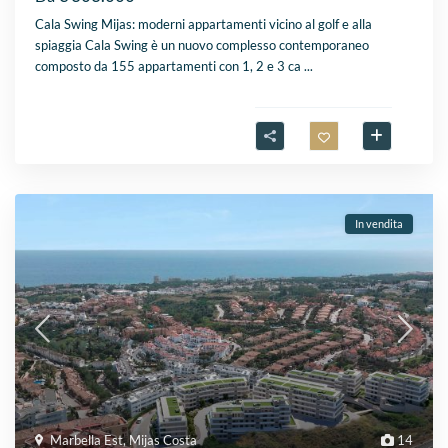
Cala Swing Mijas: moderni appartamenti vicino al golf e alla
spiaggia Cala Swing è un nuovo complesso contemporaneo
composto da 155 appartamenti con 1, 2 e 3 ca
...
In vendita
Marbella Est
,
Mijas Costa
14