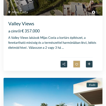
Mijas Costa
1
Valley Views
€ 357.000
a címről
A Valley Views lakások Mijas Costa a kortárs építészet, a
fenntartható minőség és a természettel harmóniában lévő, békés
életmód hívei . Válasszon a 2 vagy 3 há
...
Eladó