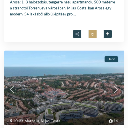
Arosa: 1–3 hálószobás, tengerre néző apartmanok, 500 méterre
a strandtól Torrenueva városában, Mijas Costa-ban Arosa egy
modern, 54 lakásból álló új építésű pro
...
Eladó
Kelet-Marbella
,
Mijas Costa
14