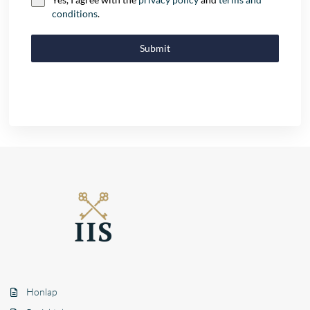
conditions
.
Submit
Honlap