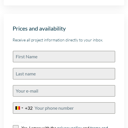
Prices and availability
Receive all project information directly to your inbox.
+32
Belgium
+32
Consent
Yes, I agree with the
privacy policy
and
terms and