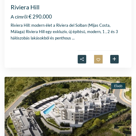
Riviera Hill
€ 290.000
A címről
Riviera Hill: modern élet a Riviera del Solban (Mijas Costa,
Málaga) Riviera Hill egy exkluzív, új építésű, modern, 1 , 2 és 3
hálószobás lakásokból és penthous
...
Eladó