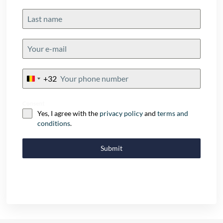
+32
Belgium
+32
Consent
Yes, I agree with the
privacy policy
and
terms and
conditions
.
Submit