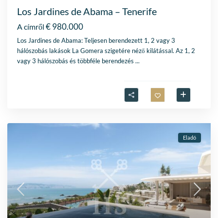
Los Jardines de Abama – Tenerife
€ 980.000
A címről
Los Jardines de Abama: Teljesen berendezett 1, 2 vagy 3
hálószobás lakások La Gomera szigetére néző kilátással. Az 1, 2
vagy 3 hálószobás és többféle berendezés
...
Eladó