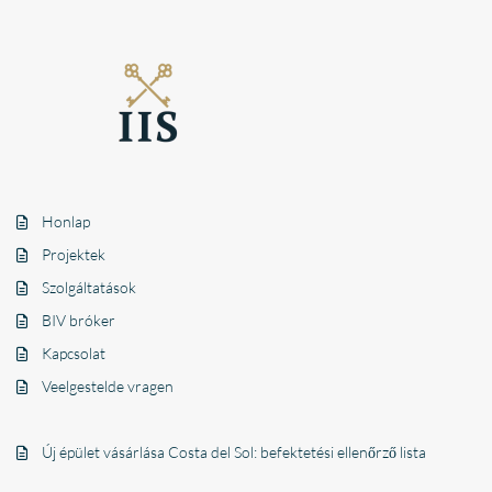
Honlap
Projektek
Szolgáltatások
BIV bróker
Kapcsolat
Veelgestelde vragen
Új épület vásárlása Costa del Sol: befektetési ellenőrző lista