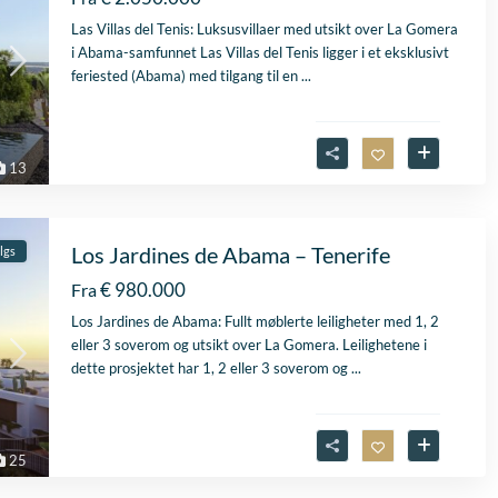
Las Villas del Tenis: Luksusvillaer med utsikt over La Gomera
i Abama-samfunnet Las Villas del Tenis ligger i et eksklusivt
feriested (Abama) med tilgang til en
...
13
Los Jardines de Abama – Tenerife
algs
€ 980.000
Fra
Los Jardines de Abama: Fullt møblerte leiligheter med 1, 2
eller 3 soverom og utsikt over La Gomera. Leilighetene i
dette prosjektet har 1, 2 eller 3 soverom og
...
25