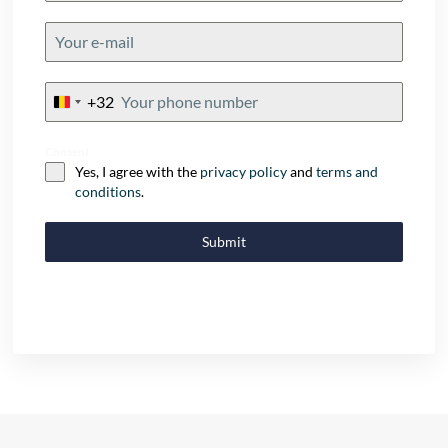
+32
Belgium
+32
Consent
Yes, I agree with the
privacy policy
and
terms and
conditions
.
Submit