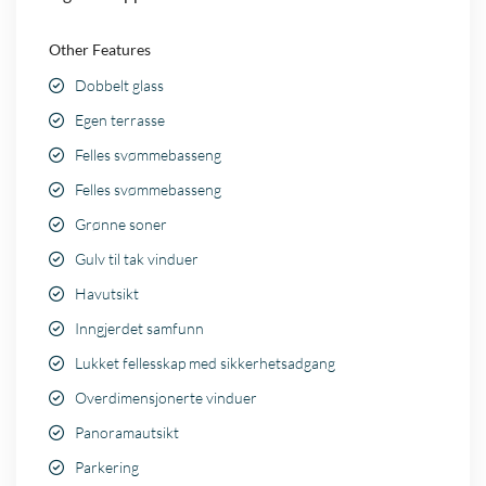
Other Features
Dobbelt glass
Egen terrasse
Felles svømmebasseng
Felles svømmebasseng
Grønne soner
Gulv til tak vinduer
Havutsikt
Inngjerdet samfunn
Lukket fellesskap med sikkerhetsadgang
Overdimensjonerte vinduer
Panoramautsikt
Parkering