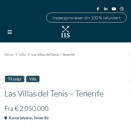
Inspeksjonsreisen din 100 % refundert
Home
Villa
Las Villas del Tenis – Tenerife
Til salgs
Villa
Las Villas del Tenis – Tenerife
Fra
€ 2.050.000
Kanariøyene
,
Tenerife