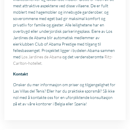
mest attraktive aspektene ved disse villaene. De er fullt
møblert med hagemøbler og innebygde garderober, og
soverommene med eget bad gir maksimal komfort og
privatliv for familie og gjester. Alle leilighetene har en
overbygd eller underjordisk parkeringsplass. Eiere av Los
Jardines de Abama blir automatisk medlemmer av
eierklubben Club of Abama Prestige med tilgang til
fellesbassenget. Prosjektet ligger i bydelen Abama sammen
med
Los Jardines de Abama
og det verdensberømte
Ritz-
Carlton-hotellet
.
Kontakt
Ønsker du mer informasjon om priser og tilgjengelighet for
Las Villas del Tenis? Eller har du praktiske spørsmål? Så ikke
nøl med å kontakte oss for en uforpliktende konsultasjon
på et av våre kontorer i Belgia eller Spania!