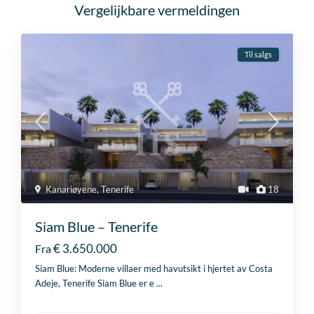
Vergelijkbare vermeldingen
Til salgs
Kanariøyene
,
Tenerife
18
Siam Blue – Tenerife
€ 3.650.000
Fra
Siam Blue: Moderne villaer med havutsikt i hjertet av Costa
Adeje, Tenerife Siam Blue er e
...