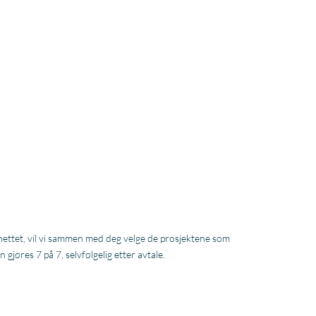
å nettet, vil vi sammen med deg velge de prosjektene som
 gjøres 7 på 7, selvfølgelig etter avtale.