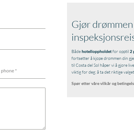
Gjør drømmen di
inspeksjonsrei
Både
hotelloppholdet
for opptil
2 
fortsetter å kjøpe drømmen din g
til Costa del Sol håper vi å gjøre li
 phone
*
viktig for deg; å ta det riktige valg
Spør etter våre vilkår og betingel