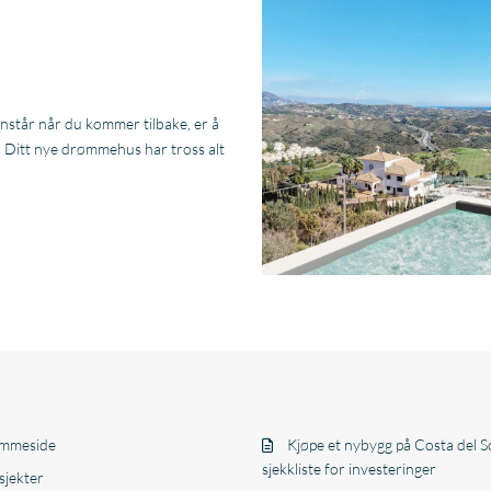
enstår når du kommer tilbake, er å
. Ditt nye drømmehus har tross alt
mmeside
Kjøpe et nybygg på Costa del So
sjekkliste for investeringer
sjekter