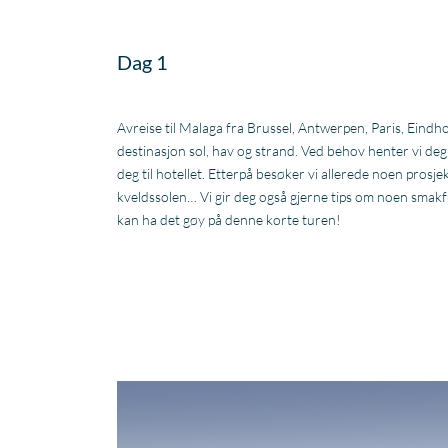
Dag 1
Avreise til Malaga fra Brussel, Antwerpen, Paris, Ein
destinasjon sol, hav og strand. Ved behov henter vi deg 
deg til hotellet. Etterpå besøker vi allerede noen prosje
kveldssolen… Vi gir deg også gjerne tips om noen smakful
kan ha det gøy på denne korte turen!