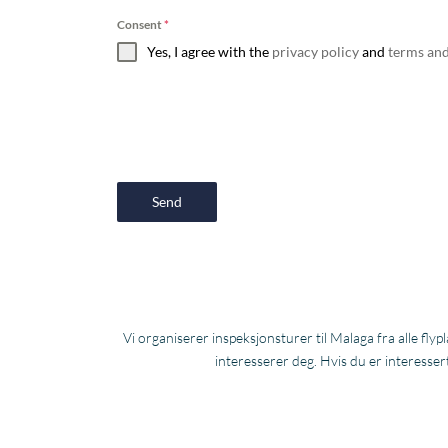
Consent
*
Yes, I agree with the
privacy policy
and
terms and
Send
Vi organiserer inspeksjonsturer til Malaga fra alle fly
interesserer deg. Hvis du er interessert 