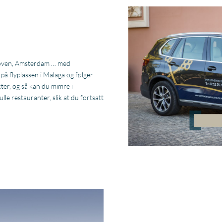
dhoven, Amsterdam … med
på flyplassen i Malaga og følger
kter, og så kan du mimre i
le restauranter, slik at du fortsatt