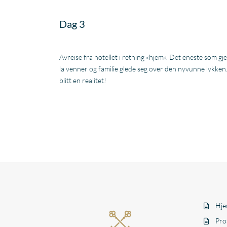
Dag 3
Avreise fra hotellet i retning «hjem». Det eneste som gj
la venner og familie glede seg over den nyvunne lykken
blitt en realitet!
Hje
Pro