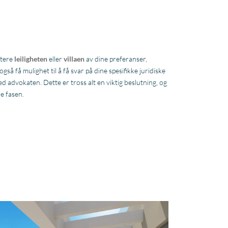
utere
leiligheten
eller
villaen
av dine preferanser,
gså få mulighet til å få svar på dine spesifikke juridiske
 advokaten. Dette er tross alt en viktig beslutning, og
ne fasen.