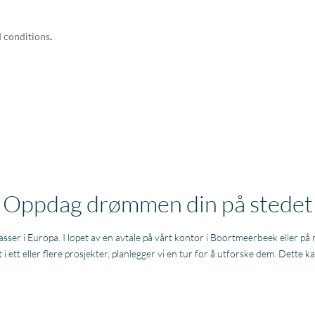
 conditions
.
Oppdag drømmen din på stedet
plasser i Europa. I løpet av en avtale på vårt kontor i Boortmeerbeek eller p
i ett eller flere prosjekter, planlegger vi en tur for å utforske dem. Dette kan