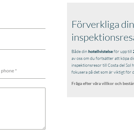
Förverkliga din
inspektionsres
Både din
hotellvistelse
för upp till
av oss om du fortsätter att köp
inspektionsresor till Costa del Sol 
 phone
*
fokusera på det som är viktigt för d
Fråga efter våra villkor och best