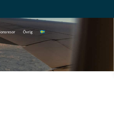
ionsresor
Övrig