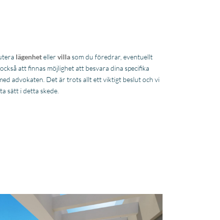
kutera
lägenhet
eller
villa
som du föredrar, eventuellt
kså att finnas möjlighet att besvara dina specifika
d advokaten. Det är trots allt ett viktigt beslut och vi
ta sätt i detta skede.