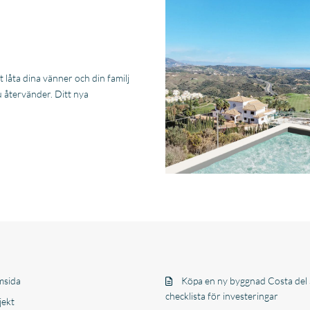
 låta dina vänner och din familj
du återvänder. Ditt nya
sida
Köpa en ny byggnad Costa del 
checklista för investeringar
jekt