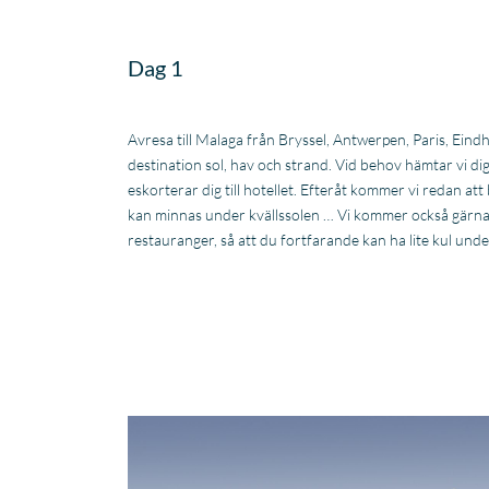
Dag 1
Avresa till Malaga från Bryssel, Antwerpen, Paris, Ei
destination sol, hav och strand. Vid behov hämtar vi di
eskorterar dig till hotellet. Efteråt kommer vi redan at
kan minnas under kvällssolen … Vi kommer också gärna 
restauranger, så att du fortfarande kan ha lite kul und