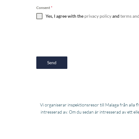
Consent
*
Yes, I agree with the
privacy policy
and
terms and
Send
Vi organiserar inspektionsresor till Malaga från alla 
intresserad av. Om du sedan är intresserad av ett ell