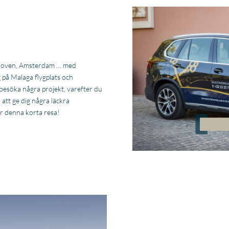
ndhoven, Amsterdam … med
g på Malaga flygplats och
t besöka några projekt, varefter du
att ge dig några läckra
er denna korta resa!