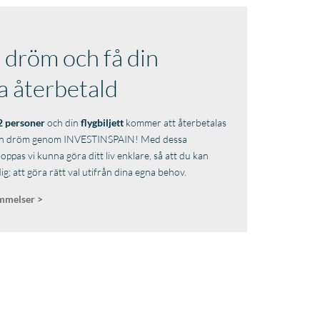
 dröm och få din
a återbetald
2 personer
och din
flygbiljett
kommer att återbetalas
a din dröm genom INVESTINSPAIN! Med dessa
hoppas vi kunna göra ditt liv enklare, så att du kan
ig; att göra rätt val utifrån dina egna behov.
ämmelser >