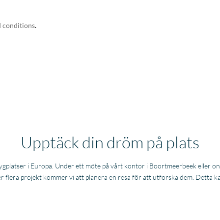
 conditions
.
Upptäck din dröm på plats
flygplatser i Europa. Under ett möte på vårt kontor i Boortmeerbeek eller on
er flera projekt kommer vi att planera en resa för att utforska dem. Detta 