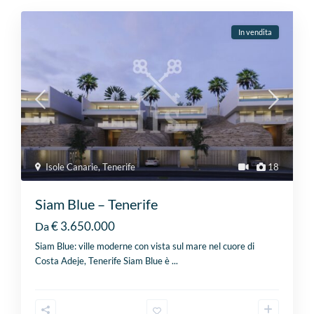
In vendita
Isole Canarie
,
Tenerife
18
Siam Blue – Tenerife
€ 3.650.000
Da
Siam Blue: ville moderne con vista sul mare nel cuore di
Costa Adeje, Tenerife Siam Blue è
...