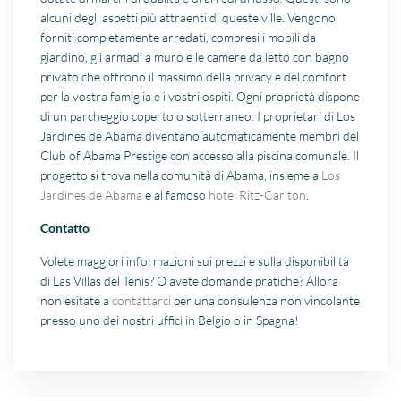
alcuni degli aspetti più attraenti di queste ville. Vengono
forniti completamente arredati, compresi i mobili da
giardino, gli armadi a muro e le camere da letto con bagno
privato che offrono il massimo della privacy e del comfort
per la vostra famiglia e i vostri ospiti. Ogni proprietà dispone
di un parcheggio coperto o sotterraneo. I proprietari di Los
Jardines de Abama diventano automaticamente membri del
Club of Abama Prestige con accesso alla piscina comunale. Il
progetto si trova nella comunità di Abama, insieme a
Los
Jardines de Abama
e al famoso
hotel Ritz-Carlton
.
Contatto
Volete maggiori informazioni sui prezzi e sulla disponibilità
di Las Villas del Tenis? O avete domande pratiche? Allora
non esitate a
contattarci
per una consulenza non vincolante
presso uno dei nostri uffici in Belgio o in Spagna!