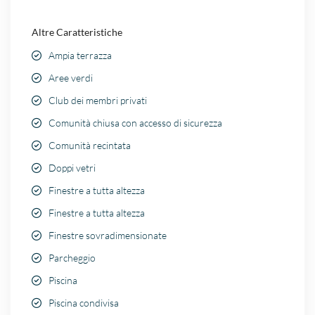
Altre Caratteristiche
Ampia terrazza
Aree verdi
Club dei membri privati
Comunità chiusa con accesso di sicurezza
Comunità recintata
Doppi vetri
Finestre a tutta altezza
Finestre a tutta altezza
Finestre sovradimensionate
Parcheggio
Piscina
Piscina condivisa