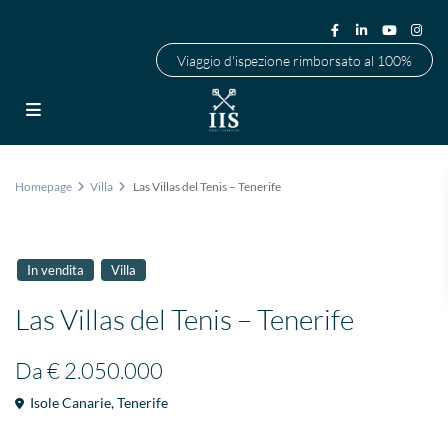
Viaggio d'ispezione rimborsato al 100%
Homepage
Villa
Las Villas del Tenis – Tenerife
In vendita
Villa
Las Villas del Tenis – Tenerife
Da
€ 2.050.000
Isole Canarie
,
Tenerife