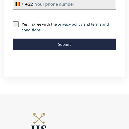
+32
Belgium
+32
Consent
Yes, I agree with the
privacy policy
and
terms and
conditions
.
Submit