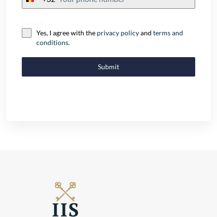
+32
Consent
Yes, I agree with the
privacy policy
and
terms and
conditions
.
Submit