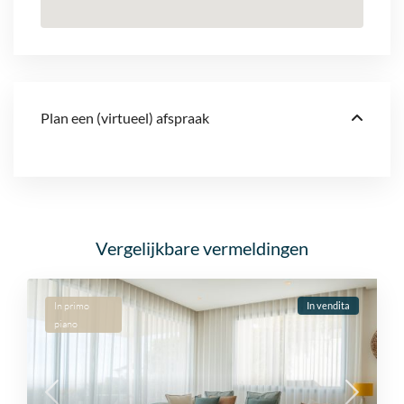
Plan een (virtueel) afspraak
Vergelijkbare vermeldingen
In primo
In vendita
piano