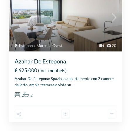
Estepona
,
Marbella Ovest
20
Azahar De Estepona
€ 625.000
(incl. meubels)
Azahar De Estepona: Spazioso appartamento con 2 camere
da letto, ampia terrazza e vista su
...
2
2