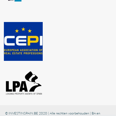
© INVESTINSPAIN.BE 2020 | Alle rechten voorbehouden | BA en