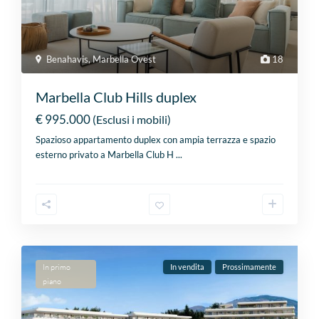
Benahavis
,
Marbella Ovest
18
Marbella Club Hills duplex
€ 995.000
(Esclusi i mobili)
Spazioso appartamento duplex con ampia terrazza e spazio
esterno privato a Marbella Club H
...
In primo
In vendita
Prossimamente
piano