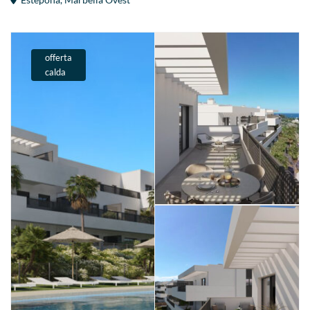
offerta
calda