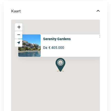
Kaart
Serenity Gardens
Da
€ 405.000