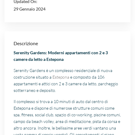
Updated On:
29 Gennaio 2024
Descrizione
Serenity Gardens: Moderni appartamenti con 2 e 3
camere da letto a Estepona
Serenity Gardens è un complesso residenziale di nuova
costruzione situato a
Estepona
e composto da 106
appartamenti e attici con 2 e 3 camere da letto, parcheggio
sotterraneo e deposito.
Il complesso si trova a 10 minuti di auto dal centro di
Estepona e dispone di numerose strutture comuni come
spa, fitness, social club, spazio di co-working, piscine comuni,
campo da beach volley, area di meditazione, pista da corsa e
altro ancora. Inoltre, le bellissime aree verdi vantano una
vasta gamma di specie vegetali. Gli appartamenti al piano