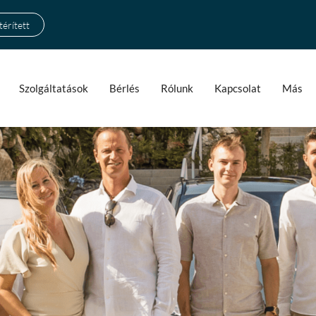
érített
Szolgáltatások
Bérlés
Rólunk
Kapcsolat
Más