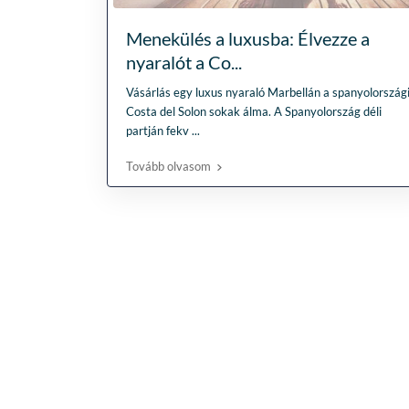
Menekülés a luxusba: Élvezze a
nyaralót a Co...
Vásárlás egy luxus nyaraló Marbellán a spanyolország
Costa del Solon sokak álma. A Spanyolország déli
partján fekv
...
Tovább olvasom