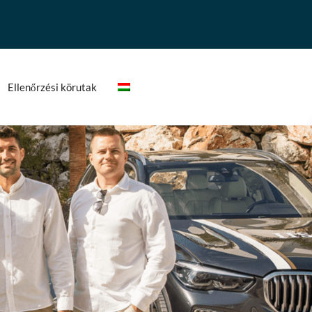
Ellenőrzési körutak