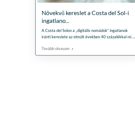
Növekvő kereslet a Costa del Sol-i
ingatlano...
A Costa del Solon a „digitális nomádok” ingatlanok
iránti kereslete az elmúlt években 40 százalékkal nő
..
Tovább olvasom