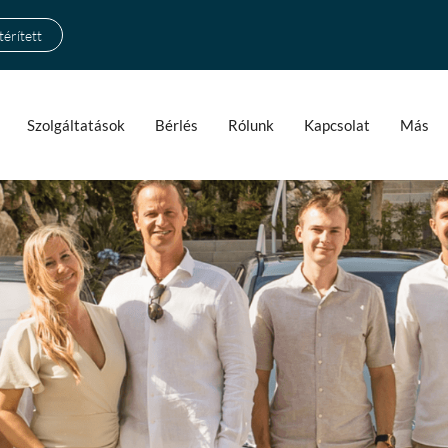
érített
Szolgáltatások
Bérlés
Rólunk
Kapcsolat
Más