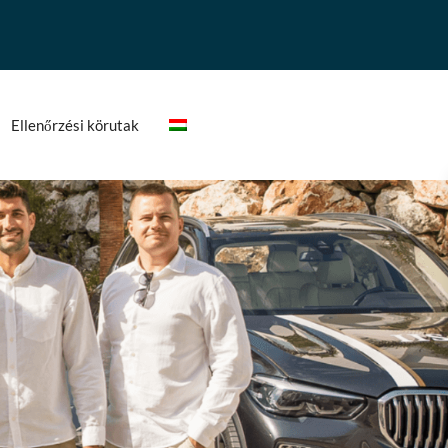
Ellenőrzési körutak