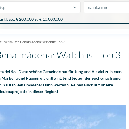
typ
€ 200.000 zu € 10.000.000
eisklasse:
zu verkaufen Benalmádena: Watchlist Top 3
enalmádena: Watchlist Top 3
a del Sol. Diese schöne Gemeinde hat für Jung und Alt viel zu bieten
n Marbella und Fuengirola entfernt. Sind Sie auf der Suche nach einer
 Kauf in Benalmádena? Dann werfen Sie einen Blick auf unsere
Neubauprojekte in dieser Region!