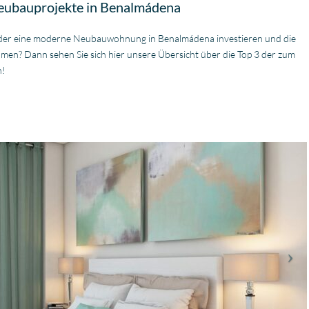
Neubauprojekte in Benalmádena
a oder eine moderne Neubauwohnung in Benalmádena investieren und die
en? Dann sehen Sie sich hier unsere Übersicht über die Top 3 der zum
n!