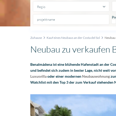
Regio
Pr
Zuhause
Kauf eines Neubaus an der Costa del Sol
Neubau 
Neubau zu verkaufen B
Benalmádena ist eine blühende Hafenstadt an der Cost
und befindet sich zudem in bester Lage, nicht weit vo
Luxusvilla
oder einer modernen
Neubauwohnung
zum
Watchlist mit den Top 3 der zum Verkauf stehenden 