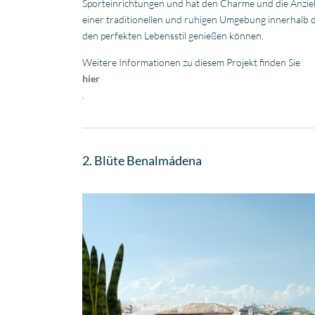
Sporteinrichtungen und hat den Charme und die Anzie
einer traditionellen und ruhigen Umgebung innerhalb d
den perfekten Lebensstil genießen können.
Weitere Informationen zu diesem Projekt finden Sie
hier
.
2. Blüte Benalmádena