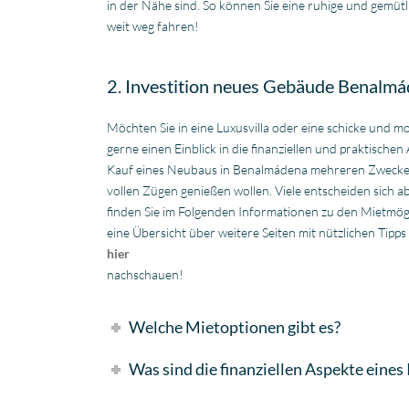
in der Nähe sind. So können Sie eine ruhige und gemüt
weit weg fahren!
2. Investition neues Gebäude Benalm
Möchten Sie in eine Luxusvilla oder eine schicke un
gerne einen Einblick in die finanziellen und praktischen
Kauf eines Neubaus in Benalmádena mehreren Zwecken di
vollen Zügen genießen wollen. Viele entscheiden sich a
finden Sie im Folgenden Informationen zu den Mietmögl
eine Übersicht über weitere Seiten mit nützlichen Tip
hier
nachschauen!
Welche Mietoptionen gibt es?
Was sind die finanziellen Aspekte eine