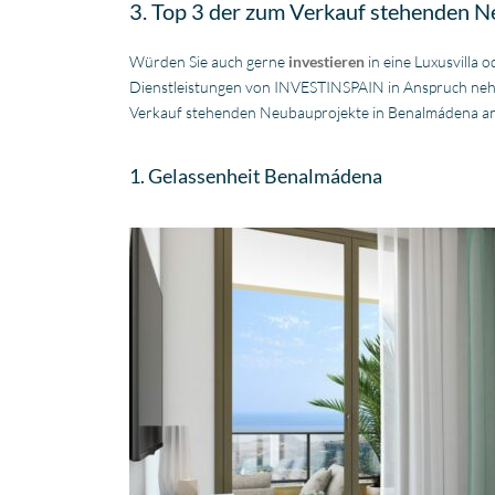
3. Top 3 der zum Verkauf stehenden 
Würden Sie auch gerne
investieren
in eine Luxusvill
Dienstleistungen von INVESTINSPAIN in Anspruch nehm
Verkauf stehenden Neubauprojekte in Benalmádena a
1. Gelassenheit Benalmádena