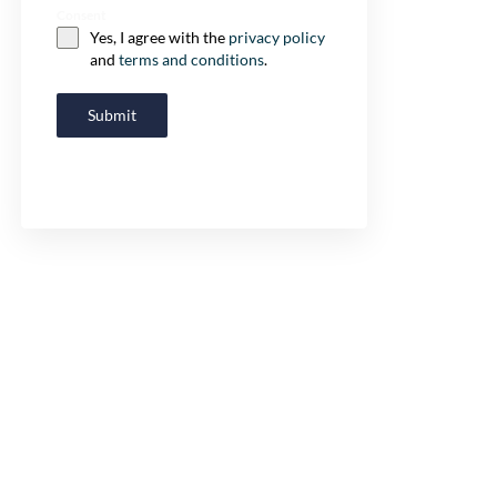
Consent
Yes, I agree with the
privacy policy
and
terms and conditions
.
Submit