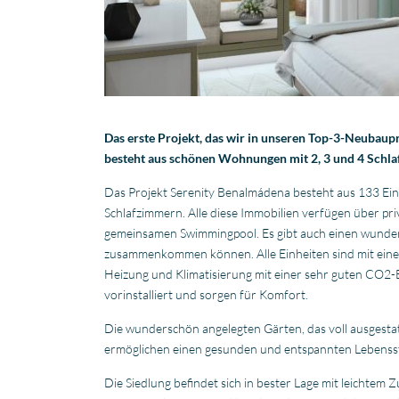
Das erste Projekt, das wir in unseren Top-3-Neubaup
besteht aus schönen Wohnungen mit 2, 3 und 4 Schlaf
Das Projekt Serenity Benalmádena besteht aus 133 Ei
Schlafzimmern. Alle diese Immobilien verfügen über pr
gemeinsamen Swimmingpool. Es gibt auch einen wunde
zusammenkommen können. Alle Einheiten sind mit eine
Heizung und Klimatisierung mit einer sehr guten CO2-Bi
vorinstalliert und sorgen für Komfort.
Die wunderschön angelegten Gärten, das voll ausgestat
ermöglichen einen gesunden und entspannten Lebenssti
Die Siedlung befindet sich in bester Lage mit leichte