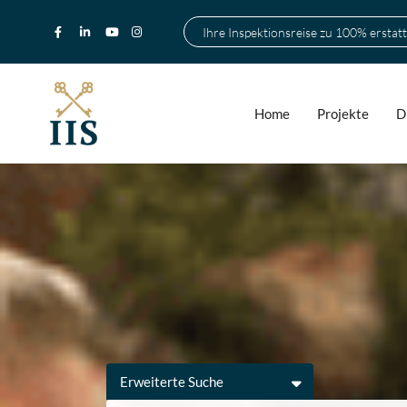
Ihre Inspektionsreise zu 100% erstatt
Home
Projekte
D
Erweiterte Suche