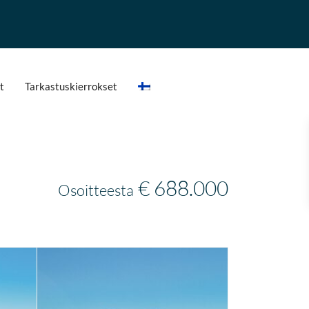
t
Tarkastuskierrokset
€ 688.000
Osoitteesta