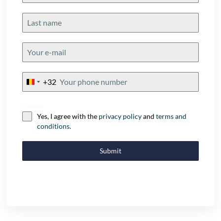
+32
Belgium
+32
Consent
Yes, I agree with the
privacy policy
and
terms and
conditions
.
Submit