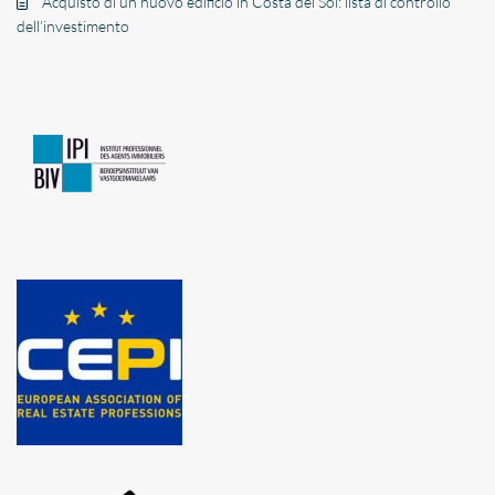
Acquisto di un nuovo edificio in Costa del Sol: lista di controllo
dell’investimento