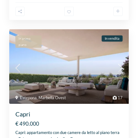
In primo
In vendita
piano
Estepona
,
Marbella Ovest
17
Capri
€ 490.000
Capri: appartamento con due camere da letto al piano terra