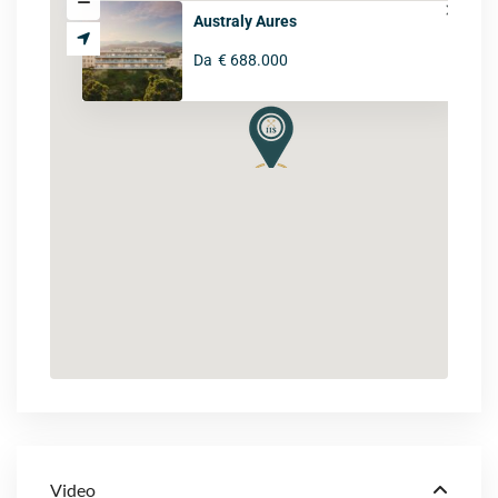
Australy Aures
Da
€ 688.000
Video