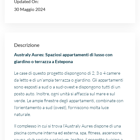
Updated On:
30 Maggio 2024
Descrizione
Australy Aures: Spaziosi appartamenti di lusso con
giardino o terrazza a Estepona
Le case di questo progetto dispongono di 2, 3 o 4 camere
da letto e di un’ampia terrazza o giardino. Gli appartamenti
sono esposti a sud o a sud-ovest e dispongono tutti di un
posto auto. Inoltre, ogni unità si affaccia sul mare e sul
verde. Le ampie finestre degli appartamenti, combinate con
l’orientamento a sud (ovest), forniscono molta luce
naturale.
Il complesso in cui si trova l’Australy Aures dispone di una
piscina comune interna ed esterna, spa, fitness, ascensore,
sauna, club sociale e solarium. Inoltre, il progetto è vicino a