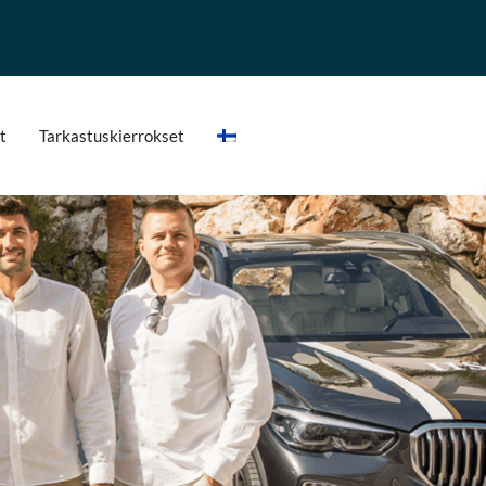
t
Tarkastuskierrokset