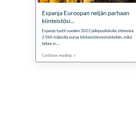
Espanja Euroopan neljän parhaan
kiinteistösi...
Espanja tuotti vuoden 2023 jälkipuoliskolla yhteensä
2 060 miljardia euroa kiinteistöinvestointeihin, mikä
tekee si
...
Continue reading