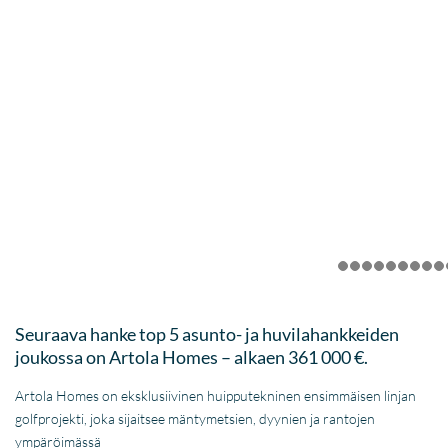
Seuraava hanke top 5 asunto- ja huvilahankkeiden
joukossa on Artola Homes – alkaen 361 000 €.
Artola Homes on eksklusiivinen huipputekninen ensimmäisen linjan
golfprojekti, joka sijaitsee mäntymetsien, dyynien ja rantojen
ympäröimässä