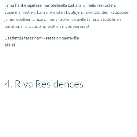
Tämä hanke sijaitsee ihanteellisella paikalla, urheilukeskusten,
supermarkettien, kansainvälisten koulujen, ravintoloiden, kauppojen
ja niin edelleen ympäröimänä. Golfin ystäville tämä on todellinen
paratiisi, sillä Cabopino Golf on myös vieressä!
Lisätietoja tästä hankkeesta on saatavilla
täältä
.
4. Riva Residences