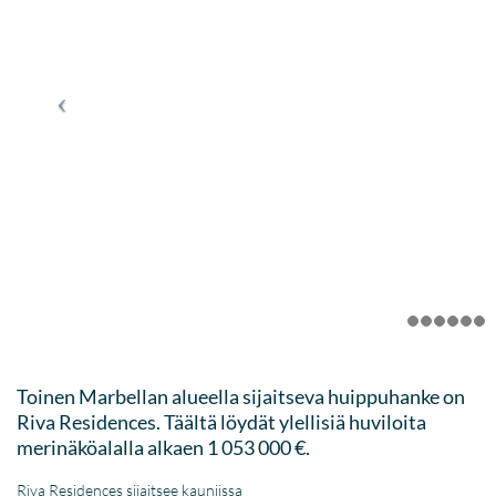
Toinen Marbellan alueella sijaitseva huippuhanke on
Riva Residences. Täältä löydät ylellisiä huviloita
merinäköalalla alkaen 1 053 000 €.
Riva Residences sijaitsee kauniissa