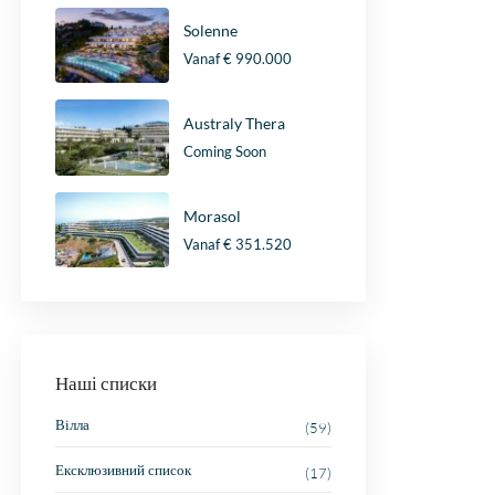
Solenne
Vanaf
€ 990.000
Australy Thera
Coming Soon
Morasol
Vanaf
€ 351.520
Наші списки
Вілла
(59)
Ексклюзивний список
(17)