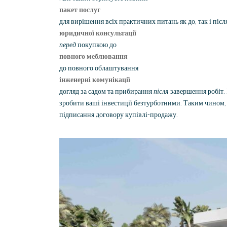
пакет послуг
для вирішення всіх практичних питань як до, так і післ
юридичної консультації
перед
покупкою до
повного меблювання
до повного облаштування
інженерні комунікації
догляд за садом та прибирання
після
завершення робіт.
зробити ваші інвестиції безтурботними. Таким чином, м
підписання договору купівлі-продажу.