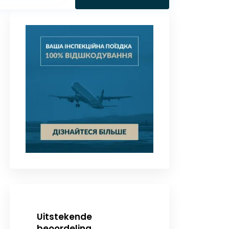
Uitstekende
beoordeling