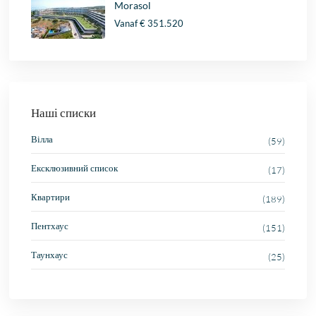
Morasol
Vanaf
€ 351.520
Наші списки
Вілла
(59)
Ексклюзивний список
(17)
Квартири
(189)
Пентхаус
(151)
Таунхаус
(25)