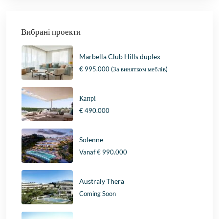
Вибрані проекти
Marbella Club Hills duplex
€ 995.000
(За винятком меблів)
Капрі
€ 490.000
Solenne
Vanaf
€ 990.000
Australy Thera
Coming Soon