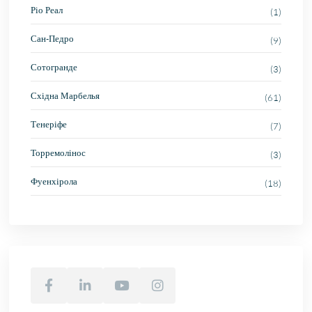
Ріо Реал
(1)
Сан-Педро
(9)
Сотогранде
(3)
Східна Марбелья
(61)
Тенеріфе
(7)
Торремолінос
(3)
Фуенхірола
(18)