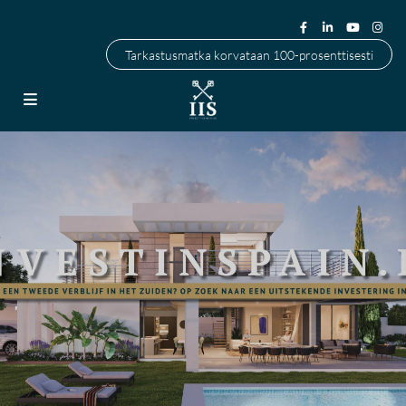
Tarkastusmatka korvataan 100-prosenttisesti