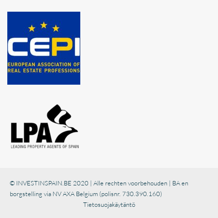
© INVESTINSPAIN.BE 2020 | Alle rechten voorbehouden | BA en
borgstelling via NV AXA Belgium (polisnr. 730.390.160)
Tietosuojakäytäntö