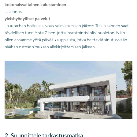
kokonaisvaltainen kalustaminen
, asennus
yleishyödylliset palvelut
, puutarhan hoito ja siivous valmistumisen
jälkeen
. Toisin sanoen saat
täydellisen tuen A:sta Z:hen, jotta investointisi olisi huoleton. Näin
ollen eroamme yötä päivää kauppiaista, jotka heittävät sinut syvään
päähän ostosopimuksen allekirjoittamisen jälkeen.
2. Suunnittele tarkastusmatka