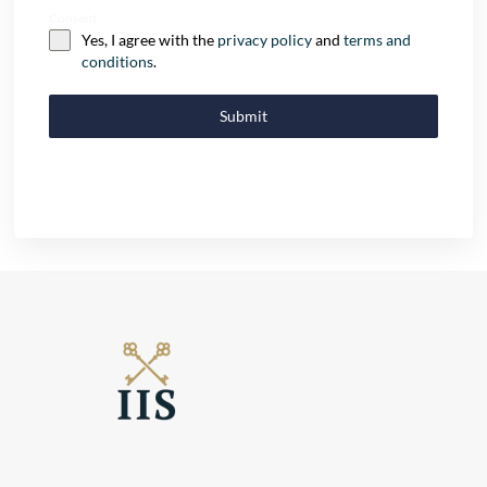
Consent
Yes, I agree with the
privacy policy
and
terms and
conditions
.
Submit