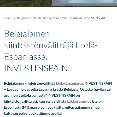
Home
Belgialainen kiinteistönvälittäjä Etelä-Espanjassa: INVESTINSPAIN
Belgialainen
kiinteistönvälittäjä Etelä-
Espanjassa:
INVESTINSPAIN
Belgialainen kiinteistönvälittäjä
Etelä-Espanjassa
: INVESTINSPAIN
– Löydät meidät sekä Espanjasta että Belgiasta. Ostatko huvilan tai
asunnon Etelä-Espanjasta? INVESTINSPAIN on
kiinteistönvälittäjäsi, kun etsit ylellistä
kakkosasuntoa
Etelä-
Espanjasta (Málagan alue)! Lue täältä, miten autamme sinua
kattavan palvelupakettimme avulla!