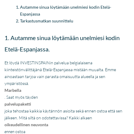
Autamme sinua löytämään unelmiesi kodin Etelä-
Espanjassa
Tarkastusmatkan suunnittelu
1. Autamme sinua löytämään unelmiesi kodin
Etelä-Espanjassa.
Et löydä INVESTINSPAINin palvelua belgialaisena
kiinteistönvälittäjänä Etelä-Espanjassa mistään muualta. Emme
ainoastaan tarjoa vain parasta omaisuutta alueella ja sen
ympäristössä.
Marbella
. Saat myös täyden
palvelupaketti
joka tehostaa kaikkia käytännön asioita sekä ennen ostoa että sen
jälkeen. Mitä siltä on odotettavissa? Kaikki alkaen
oikeudellinen neuvonta
ennen
ostoa