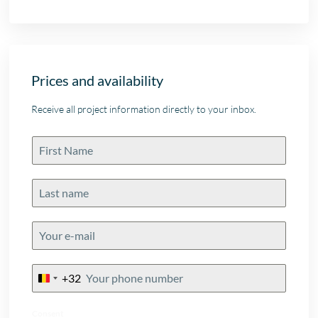
Prices and availability
Receive all project information directly to your inbox.
+32
Belgium
+32
Consent