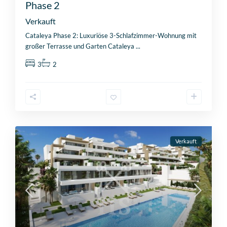
Phase 2
Verkauft
Cataleya Phase 2: Luxuriöse 3-Schlafzimmer-Wohnung mit
großer Terrasse und Garten Cataleya
...
3
2
Verkauft