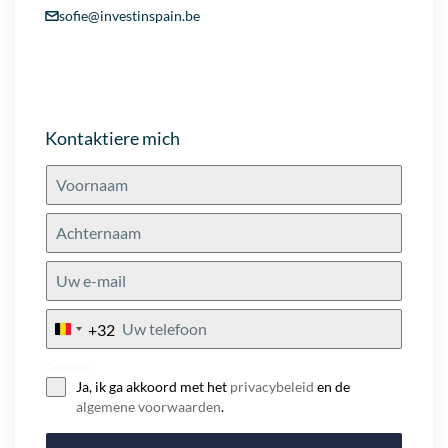
sofie@investinspain.be
Kontaktiere mich
+32
Belgium
+32
Consent
Ja, ik ga akkoord met het
privacybeleid
en de
algemene voorwaarden
.