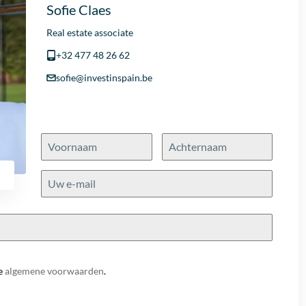
Sofie Claes
Real estate associate
+32 477 48 26 62
sofie@investinspain.be
e
algemene voorwaarden
.