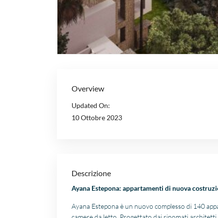
Overview
Updated On:
10 Ottobre 2023
Descrizione
Ayana Estepona: appartamenti di nuova costruzio
Ayana Estepona è un nuovo complesso di 140 apparta
camere da letto. Progettato dai rinomati architetti