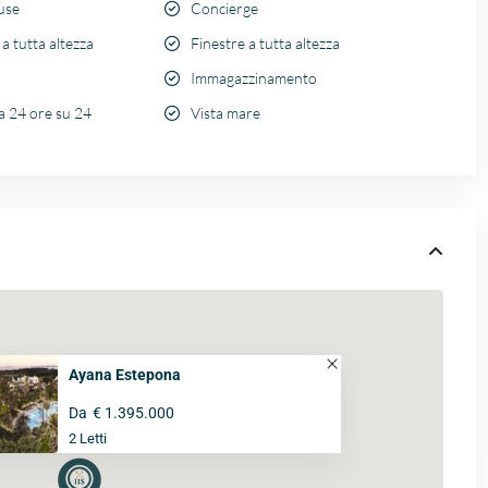
use
Concierge
 a tutta altezza
Finestre a tutta altezza
Immagazzinamento
a 24 ore su 24
Vista mare
Ayana Estepona
Da
€ 1.395.000
2 Letti