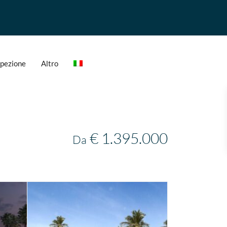
ispezione
Altro
€ 1.395.000
Da