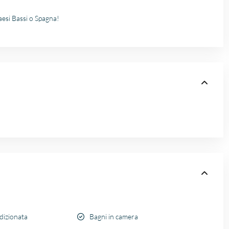
Paesi Bassi o Spagna!
dizionata
Bagni in camera