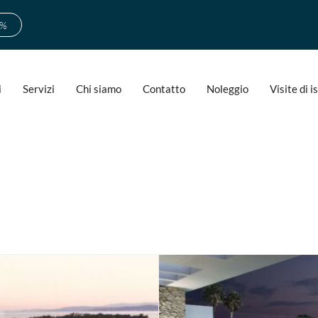
0%
i
Servizi
Chi siamo
Contatto
Noleggio
Visite di 