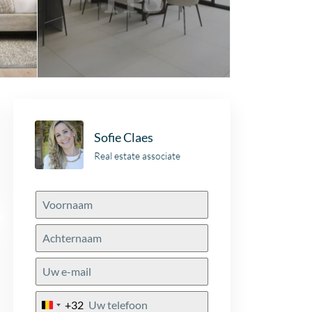
Sofie Claes
Real estate associate
+32
Belgium