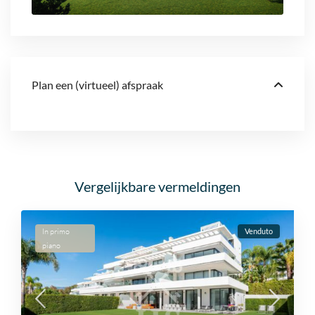
Plan een (virtueel) afspraak
Vergelijkbare vermeldingen
In primo
Venduto
piano