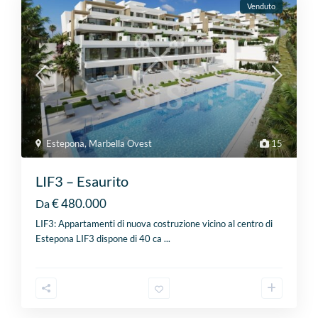
Venduto
Estepona
,
Marbella Ovest
15
LIF3 – Esaurito
€ 480.000
Da
LIF3: Appartamenti di nuova costruzione vicino al centro di
Estepona LIF3 dispone di 40 ca
...