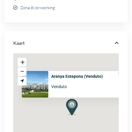
Zona di co-working
Kaart
Aranya Estepona (Venduto)
Venduto