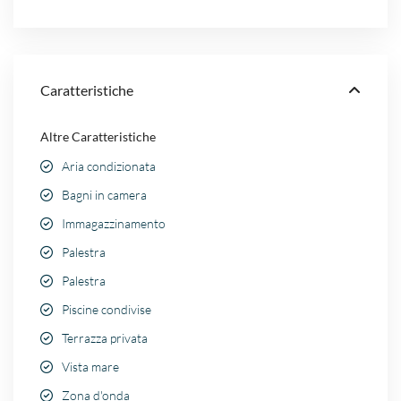
Caratteristiche
Altre Caratteristiche
Aria condizionata
Bagni in camera
Immagazzinamento
Palestra
Palestra
Piscine condivise
Terrazza privata
Vista mare
Zona d'onda