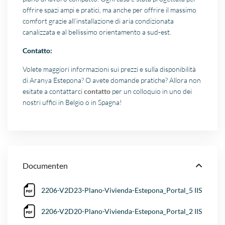
offrire spazi ampi e pratici, ma anche per offrire il massimo
comfort grazie all’installazione di aria condizionata
canalizzata e al bellissimo orientamento a sud-est.
Contatto:
Volete maggiori informazioni sui prezzi e sulla disponibilità
di Aranya Estepona? O avete domande pratiche? Allora non
esitate a contattarci
contatto
per un colloquio in uno dei
nostri uffici in Belgio o in Spagna!
Documenten
2206-V2D23-Plano-Vivienda-Estepona_Portal_5 IIS
2206-V2D20-Plano-Vivienda-Estepona_Portal_2 IIS