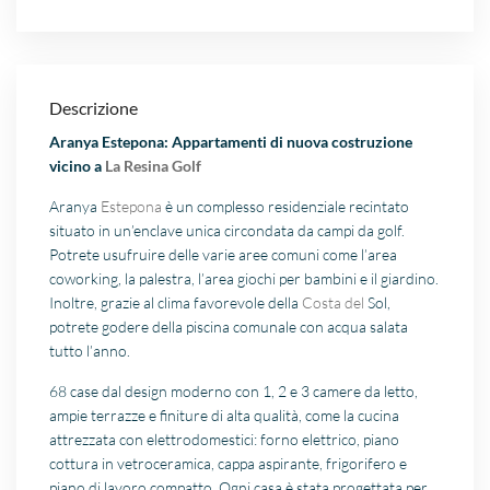
Descrizione
Aranya Estepona: Appartamenti di nuova costruzione
vicino a
La Resina Golf
Aranya
Estepona
è un complesso residenziale recintato
situato in un’enclave unica circondata da campi da golf.
Potrete usufruire delle varie aree comuni come l’area
coworking, la palestra, l’area giochi per bambini e il giardino.
Inoltre, grazie al clima favorevole della
Costa del
Sol,
potrete godere della piscina comunale con acqua salata
tutto l’anno.
68 case dal design moderno con 1, 2 e 3 camere da letto,
ampie terrazze e finiture di alta qualità, come la cucina
attrezzata con elettrodomestici: forno elettrico, piano
cottura in vetroceramica, cappa aspirante, frigorifero e
piano di lavoro compatto. Ogni casa è stata progettata per