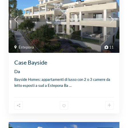
Estepona
11
Case Bayside
Da
Bayside Homes: appartamenti di lusso con 2 o 3 camere da
letto esposti a sud a Estepona Ba
...