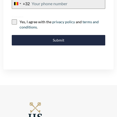
+32
Belgium
+32
Consent
Yes, I agree with the
privacy policy
and
terms and
conditions
.
Submit