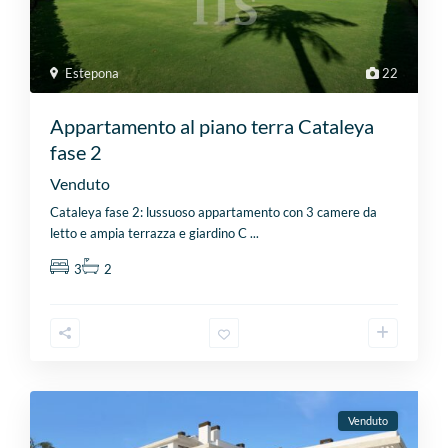
Estepona
22
Appartamento al piano terra Cataleya
fase 2
Venduto
Cataleya fase 2: lussuoso appartamento con 3 camere da
letto e ampia terrazza e giardino C
...
3
2
Venduto