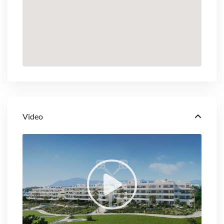
Video