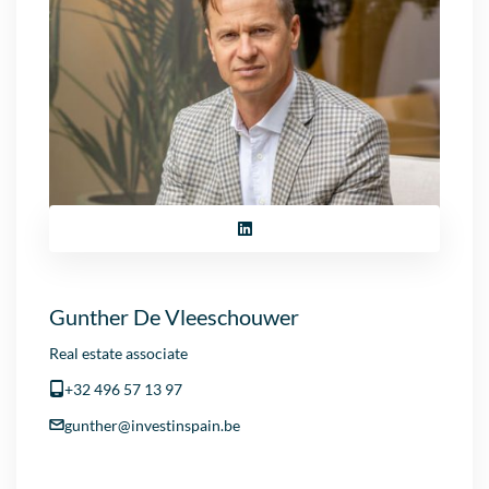
Gunther De Vleeschouwer
Real estate associate
+32 496 57 13 97
gunther@investinspain.be