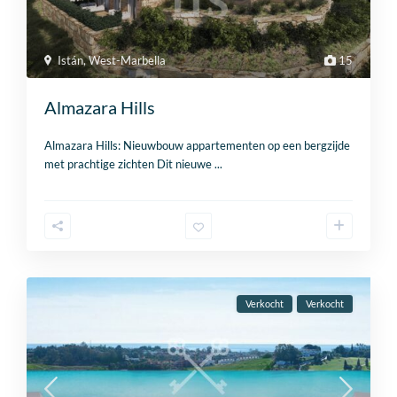
Istán
,
West-Marbella
15
Almazara Hills
Almazara Hills: Nieuwbouw appartementen op een bergzijde
met prachtige zichten Dit nieuwe
...
Verkocht
Verkocht