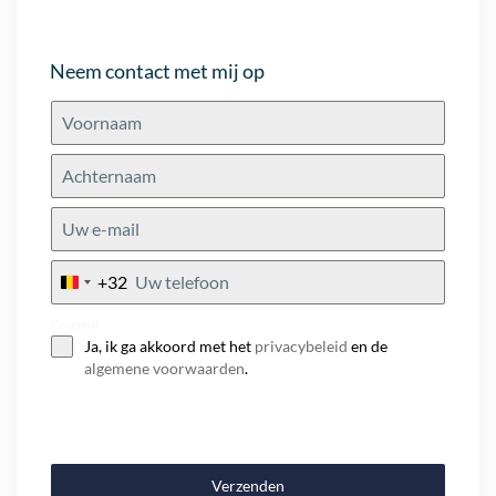
Neem contact met mij op
+32
Belgium
+32
Consent
Ja, ik ga akkoord met het
privacybeleid
en de
algemene voorwaarden
.
Verzenden