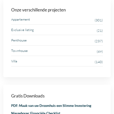
Onze verschillende projecten
Appartement
(301)
Exclusive listing
(21)
Penthouse
(237)
Townhouse
(49)
Villa
(140)
Gratis Downloads
PDF: Maak van uw Droomhuis een Slimme Investering
Nieuwbouw: Financiële Checklist