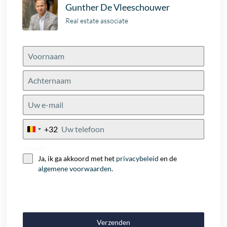
Gunther De Vleeschouwer
Real estate associate
+32
Belgium
+32
Consent
Ja, ik ga akkoord met het
privacybeleid
en de
algemene voorwaarden
.
Verzenden