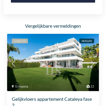
Vergelijkbare vermeldingen
Uitgelicht
Verkocht
Estepona
22
Gelijkvloers appartement Cataleya fase
2