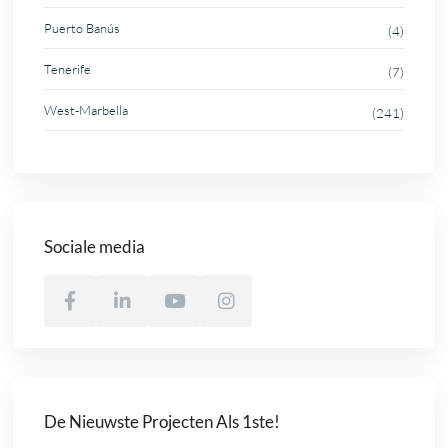
Puerto Banús
(4)
Tenerife
(7)
West-Marbella
(241)
Sociale media
De Nieuwste Projecten Als 1ste!