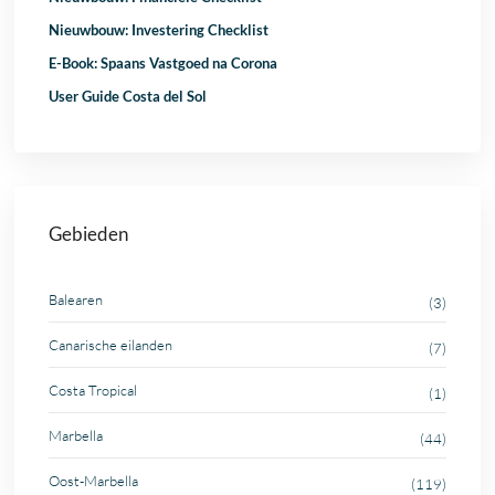
Nieuwbouw: Investering Checklist
E-Book: Spaans Vastgoed na Corona
User Guide Costa del Sol
Gebieden
Balearen
(3)
Canarische eilanden
(7)
Costa Tropical
(1)
Marbella
(44)
Oost-Marbella
(119)