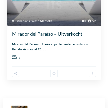
Benahavis
,
West-Marbella
52
Mirador del Paraíso – Uitverkocht
Mirador del Paraíso: Unieke appartementen en villa’s in
Benahavís – vanaf €1.3
...
3