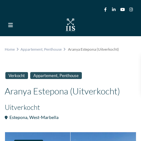
Home
Appartement
,
Penthouse
Aranya Estepona (Uitverkocht)
,
Verkocht
Appartement
Penthouse
Aranya Estepona (Uitverkocht)
Uitverkocht
Estepona
,
West-Marbella