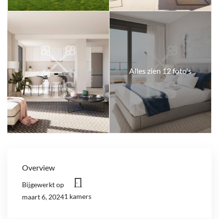
Alles zien 12 foto's
Overview
Bijgewerkt op
1 kamers
maart 6, 2024