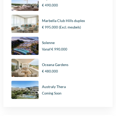
€ 490.000
Marbella Club Hills duplex
€ 995.000
(Excl. meubels)
Solenne
Vanaf
€ 990.000
Oceana Gardens
€ 480.000
Australy Thera
Coming Soon