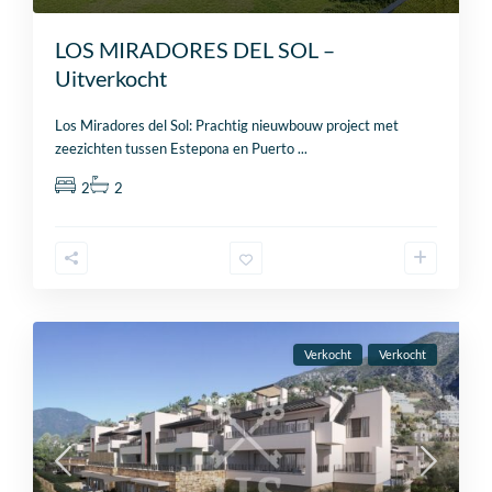
LOS MIRADORES DEL SOL –
Uitverkocht
Los Miradores del Sol: Prachtig nieuwbouw project met
zeezichten tussen Estepona en Puerto
...
2
2
Verkocht
Verkocht