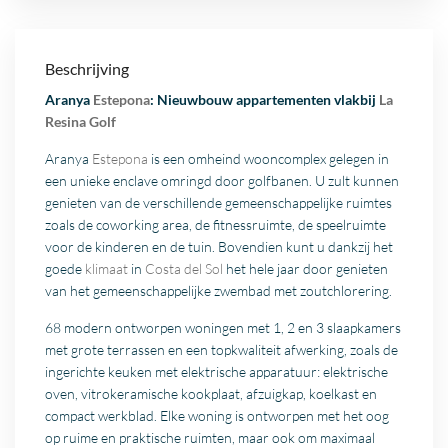
Beschrijving
Aranya
Estepona
: Nieuwbouw appartementen vlakbij
La
Resina Golf
Aranya
Estepona
is een omheind wooncomplex gelegen in
een unieke enclave omringd door golfbanen. U zult kunnen
genieten van de verschillende gemeenschappelijke ruimtes
zoals de coworking area, de fitnessruimte, de speelruimte
voor de kinderen en de tuin. Bovendien kunt u dankzij het
goede
klimaat
in
Costa del Sol
het hele jaar door genieten
van het gemeenschappelijke zwembad met zoutchlorering.
68 modern ontworpen woningen met 1, 2 en 3 slaapkamers
met grote terrassen en een topkwaliteit afwerking, zoals de
ingerichte keuken met elektrische apparatuur: elektrische
oven, vitrokeramische kookplaat, afzuigkap, koelkast en
compact werkblad. Elke woning is ontworpen met het oog
op ruime en praktische ruimten, maar ook om maximaal