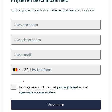
Prijzen en beschikbaarheid
Ontvang alle projectinformatie rechtstreeks in uw inbox.
+32
Belgium
+32
Consent
*
Ja, ik ga akkoord met het
privacybeleid
en de
algemene voorwaarden
.
Verzenden