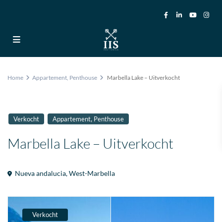
Home
Appartement
,
Penthouse
Marbella Lake – Uitverkocht
,
Verkocht
Appartement
Penthouse
Marbella Lake – Uitverkocht
Nueva andalucia
,
West-Marbella
Verkocht