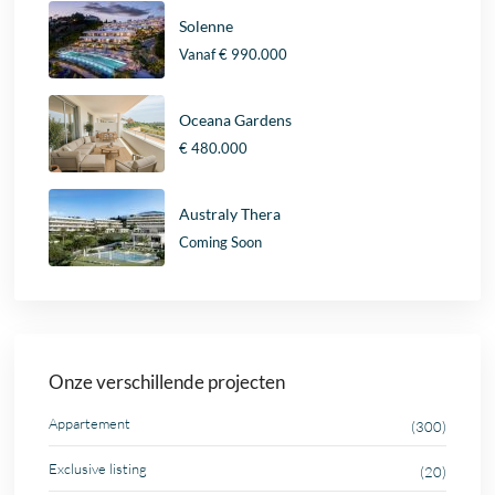
Solenne
Vanaf
€ 990.000
Oceana Gardens
€ 480.000
Australy Thera
Coming Soon
Onze verschillende projecten
Appartement
(300)
Exclusive listing
(20)