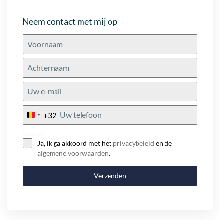
Neem contact met mij op
+32
Belgium
+32
Consent
Ja, ik ga akkoord met het
privacybeleid
en de
algemene voorwaarden
.
Verzenden