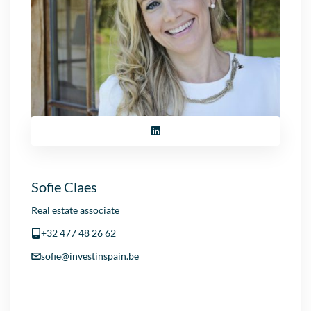
Sofie Claes
Real estate associate
+32 477 48 26 62
sofie@investinspain.be