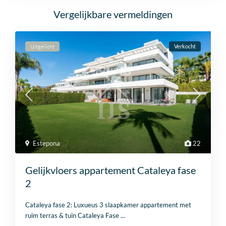
Vergelijkbare vermeldingen
Uitgelicht
Verkocht
Estepona
22
Gelijkvloers appartement Cataleya fase
2
Cataleya fase 2: Luxueus 3 slaapkamer appartement met
ruim terras & tuin Cataleya Fase
...