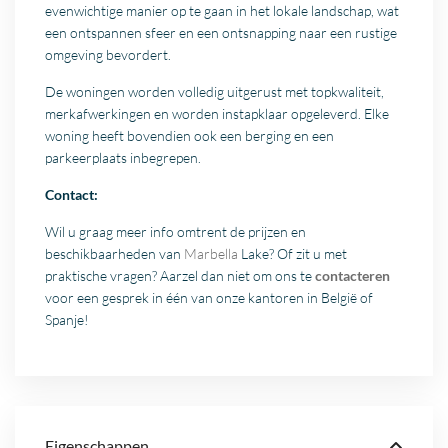
evenwichtige manier op te gaan in het lokale landschap, wat
een ontspannen sfeer en een ontsnapping naar een rustige
omgeving bevordert.
De woningen worden volledig uitgerust met topkwaliteit,
merkafwerkingen en worden instapklaar opgeleverd. Elke
woning heeft bovendien ook een berging en een
parkeerplaats inbegrepen.
Contact:
Wil u graag meer info omtrent de prijzen en
beschikbaarheden van
Marbella
Lake? Of zit u met
praktische vragen? Aarzel dan niet om ons te
contacteren
voor een gesprek in één van onze kantoren in België of
Spanje!
Eigenschappen