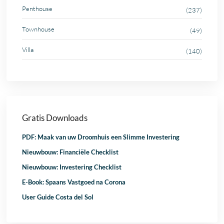
Penthouse
(237)
Townhouse
(49)
Villa
(140)
Gratis Downloads
PDF: Maak van uw Droomhuis een Slimme Investering
Nieuwbouw: Financiële Checklist
Nieuwbouw: Investering Checklist
E-Book: Spaans Vastgoed na Corona
User Guide Costa del Sol