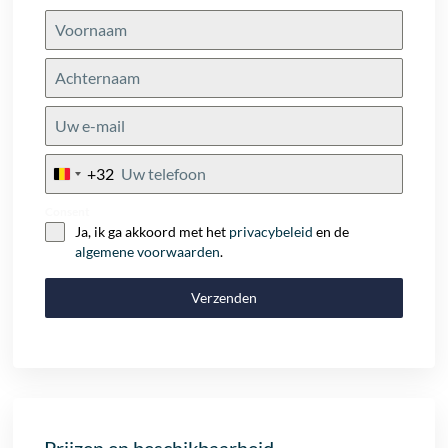
+32
Belgium
+32
Consent
Ja, ik ga akkoord met het
privacybeleid
en de
algemene voorwaarden
.
Verzenden