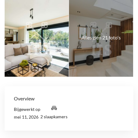
Alles zien 21 foto's
Overview
Bijgewerkt op
2 slaapkamers
mei 11, 2026