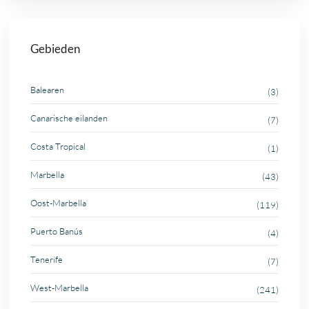
Gebieden
Balearen
(3)
Canarische eilanden
(7)
Costa Tropical
(1)
Marbella
(43)
Oost-Marbella
(119)
Puerto Banús
(4)
Tenerife
(7)
West-Marbella
(241)