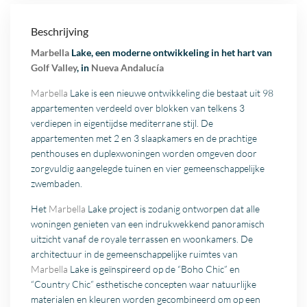
Beschrijving
Marbella
Lake, een moderne ontwikkeling in het hart van
Golf Valley
, in
Nueva Andalucía
Marbella
Lake is een nieuwe ontwikkeling die bestaat uit 98
appartementen verdeeld over blokken van telkens 3
verdiepen in eigentijdse mediterrane stijl. De
appartementen met 2 en 3 slaapkamers en de prachtige
penthouses en duplexwoningen worden omgeven door
zorgvuldig aangelegde tuinen en vier gemeenschappelijke
zwembaden.
Het
Marbella
Lake project is zodanig ontworpen dat alle
woningen genieten van een indrukwekkend panoramisch
uitzicht vanaf de royale terrassen en woonkamers. De
architectuur in de gemeenschappelijke ruimtes van
Marbella
Lake is geïnspireerd op de “Boho Chic” en
“Country Chic” esthetische concepten waar natuurlijke
materialen en kleuren worden gecombineerd om op een