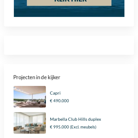
Projecten in de kijker
Capri
€ 490.000
Marbella Club Hills duplex
€ 995.000
(Excl. meubels)