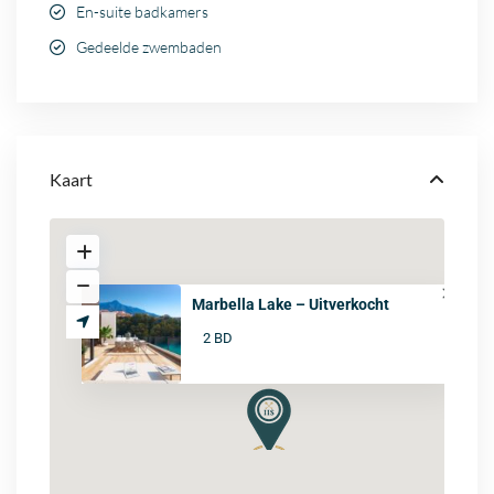
En-suite badkamers
Gedeelde zwembaden
Kaart
Marbella Lake – Uitverkocht
2 BD