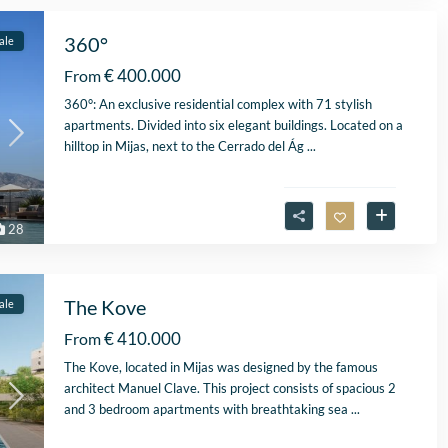
360°
ale
€ 400.000
From
360°: An exclusive residential complex with 71 stylish
apartments. Divided into six elegant buildings. Located on a
hilltop in Mijas, next to the Cerrado del Ág
...
28
The Kove
ale
€ 410.000
From
The Kove, located in Mijas was designed by the famous
architect Manuel Clave. This project consists of spacious 2
and 3 bedroom apartments with breathtaking sea
...