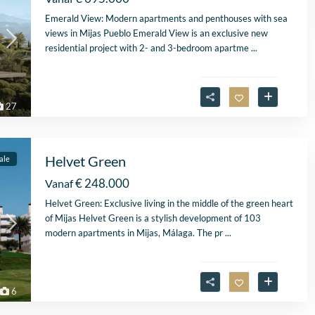
Emerald View: Modern apartments and penthouses with sea
views in Mijas Pueblo Emerald View is an exclusive new
residential project with 2- and 3-bedroom apartme
...
27
Helvet Green
ale
€ 248.000
Vanaf
Helvet Green: Exclusive living in the middle of the green heart
of Mijas Helvet Green is a stylish development of 103
modern apartments in Mijas, Málaga. The pr
...
6