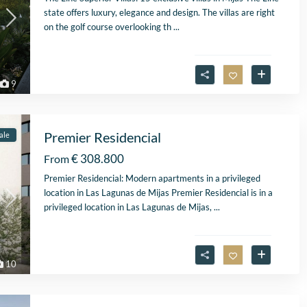
state offers luxury, elegance and design. The villas are right
on the golf course overlooking th
...
9
Premier Residencial
ale
€ 308.800
From
Premier Residencial: Modern apartments in a privileged
location in Las Lagunas de Mijas Premier Residencial is in a
privileged location in Las Lagunas de Mijas,
...
10