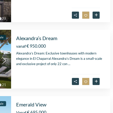
23
Alexandra’s Dream
ale
€ 950.000
vanaf
Alexandra’s Dream: Exclusive townhouses with modern
elegance in El Chaparral Alexandra’s Dream is a small-scale
and exclusive project of only 22 con
...
21
Emerald View
ale
€ 695.000
Vanaf