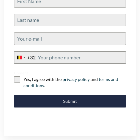
+32
Belgium
+32
Consent
Yes, I agree with the
privacy policy
and
terms and
conditions
.
Submit