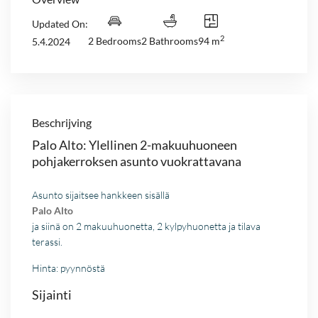
Updated On:
2
2 Bedrooms
2 Bathrooms
94 m
5.4.2024
Beschrijving
Palo Alto: Ylellinen 2-makuuhuoneen
pohjakerroksen asunto vuokrattavana
Asunto sijaitsee hankkeen sisällä
Palo Alto
ja siinä on 2 makuuhuonetta, 2 kylpyhuonetta ja tilava
terassi.
Hinta: pyynnöstä
Sijainti